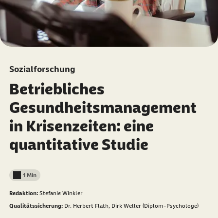
Sozialforschung
Betriebliches
Gesundheitsmanagement
in Krisenzeiten: eine
quantitative Studie
1 Min
Lesedauer weniger als
Redaktion:
Stefanie Winkler
Qualitätssicherung:
Dr. Herbert Flath,
Dirk Weller (Diplom-Psychologe)