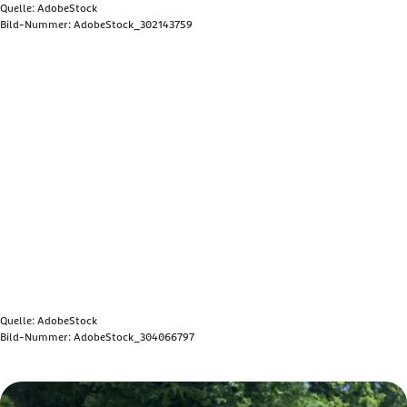
Quelle: AdobeStock
Bild-Nummer: AdobeStock_302143759
Bild anzeigen
Quelle: AdobeStock
Bild-Nummer: AdobeStock_304066797
Bild anzeigen