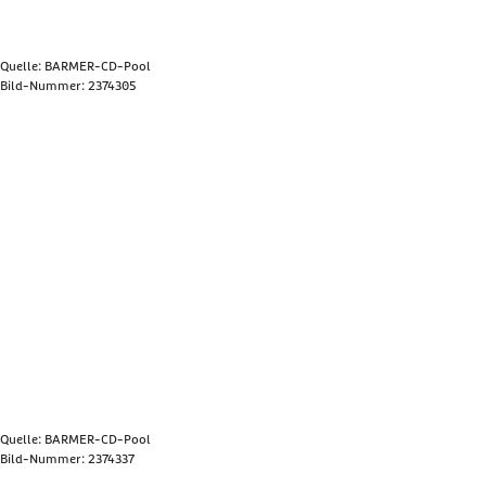
Quelle: BARMER-CD-Pool
Bild-Nummer: 2374305
Bild anzeigen
Quelle: BARMER-CD-Pool
Bild-Nummer: 2374337
Bild anzeigen