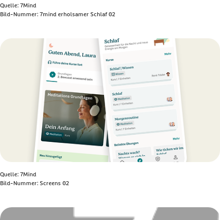
Quelle: 7Mind
Bild-Nummer: 7mind erholsamer Schlaf 02
Bild anzeigen
Quelle: 7Mind
Bild-Nummer: Screens 02
Bild anzeigen