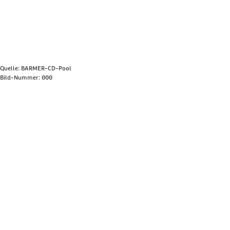
Quelle: BARMER-CD-Pool
Bild-Nummer: 000
Bild anzeigen