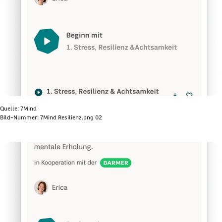
Quelle: 7Mind
Bild-Nummer: 7Mind Resilienz.png 02
Bild anzeigen