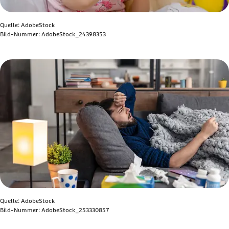
Quelle: AdobeStock
Bild-Nummer: AdobeStock_24398353
Bild anzeigen
Quelle: AdobeStock
Bild-Nummer: AdobeStock_253330857
Bild anzeigen