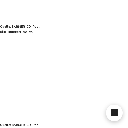
Quelle: BARMER-CD-Pool
Bild-Nummer: 58106
Bild anzeigen
Cha
Quelle: BARMER-CD-Pool