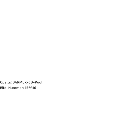
Quelle: BARMER-CD-Pool
Bild-Nummer: 150316
Bild anzeigen