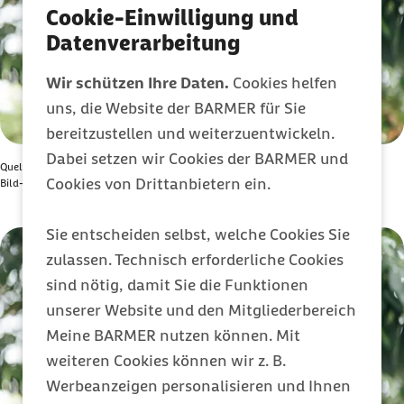
Cookie-Einwilligung und
Datenverarbeitung
Wir schützen Ihre Daten.
Cookies helfen
uns, die Website der BARMER für Sie
bereitzustellen und weiterzuentwickeln.
Dabei setzen wir Cookies der BARMER und
Quelle: AdobeStock
Cookies von Drittanbietern ein.
Bild-Nummer: AdobeStock_261649247
Bild anzeigen
Sie entscheiden selbst, welche Cookies Sie
zulassen. Technisch erforderliche Cookies
sind nötig, damit Sie die Funktionen
unserer Website und den Mitgliederbereich
Meine BARMER nutzen können. Mit
weiteren Cookies können wir z. B.
Werbeanzeigen personalisieren und Ihnen