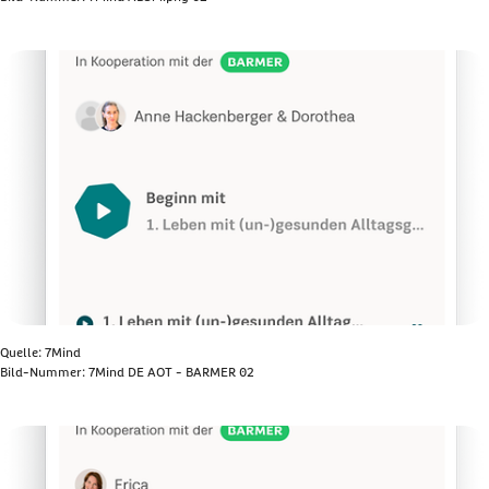
Bild anzeigen
Quelle: 7Mind
Bild-Nummer: 7Mind DE AOT - BARMER 02
Bild anzeigen