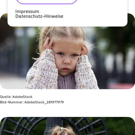
Bild anzeigen
Impressum
Datenschutz-Hinweise
Quelle: AdobeStock
Bild-Nummer: AdobeStock_281977979
Bild anzeigen