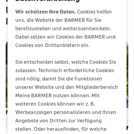
Leistungen der Barmer
Wir schützen Ihre Daten.
Cookies helfen
Krankenversicherung
uns, die Website der BARMER für Sie
bereitzustellen und weiterzuentwickeln.
Dabei setzen wir Cookies der BARMER und
Cookies von Drittanbietern ein.
Sie entscheiden selbst, welche Cookies Sie
zulassen. Technisch erforderliche Cookies
sind nötig, damit Sie die Funktionen
unserer Website und den Mitgliederbereich
Meine BARMER nutzen können. Mit
weiteren Cookies können wir z. B.
Meine Barmer: Anliegen direkt online lösen
Werbeanzeigen personalisieren und Ihnen
Angebote von Dritten zur Verfügung
stellen. Oder herausfinden, für welche