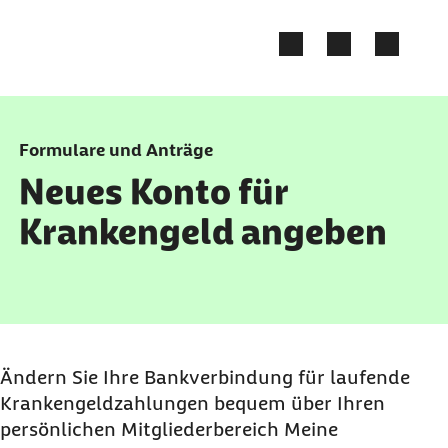
Zum Kontakt Knopf springen
Zum Seiteninhalt springen
Formulare und Anträge
Neues Konto für
Krankengeld angeben
Ändern Sie Ihre Bankverbindung für laufende
Krankengeldzahlungen bequem über Ihren
persönlichen Mitgliederbereich Meine