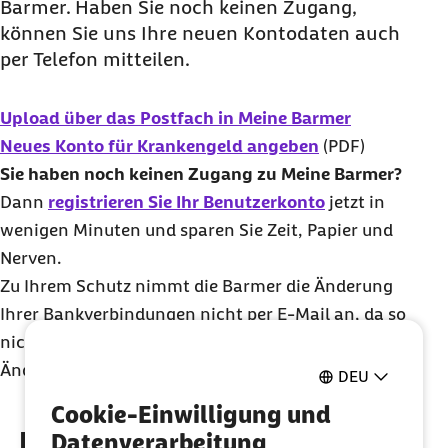
Barmer. Haben Sie noch keinen Zugang,
können Sie uns Ihre neuen Kontodaten auch
per Telefon mitteilen.
Upload über das Postfach in Meine Barmer
Neues Konto für Krankengeld angeben
(PDF)
Sie haben noch keinen Zugang zu Meine Barmer?
Dann
registrieren Sie Ihr Benutzerkonto
jetzt in
wenigen Minuten und sparen Sie Zeit, Papier und
Nerven.
Zu Ihrem Schutz nimmt die Barmer die Änderung
Ihrer Bankverbindungen nicht per E-Mail an, da so
nicht sicher festgestellt werden kann, dass die
Änderung von Ihnen kommt.
DEU
Cookie-Einwilligung und
Entdecken Sie weitere
Datenverarbeitung