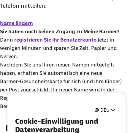
Telefon mitteilen.
Name ändern
Sie haben noch keinen Zugang zu Meine Barmer?
Dann
registrieren Sie Ihr Benutzerkonto
jetzt in
wenigen Minuten und sparen Sie Zeit, Papier und
Nerven.
Nachdem Sie uns Ihren neuen Namen mitgeteilt
haben, erhalten Sie automatisch eine neue
Barmer-Gesundheitskarte für sich (und Ihre Kinder)
per Post zugeschickt. Ihr neuer Name wird in der
Regel innerhalb weniger Tage in Ihrem Barmer
Benutzerkonto angezeigt.
DEU
Cookie-Einwilligung und
Entdecken Sie weitere
Datenverarbeitung