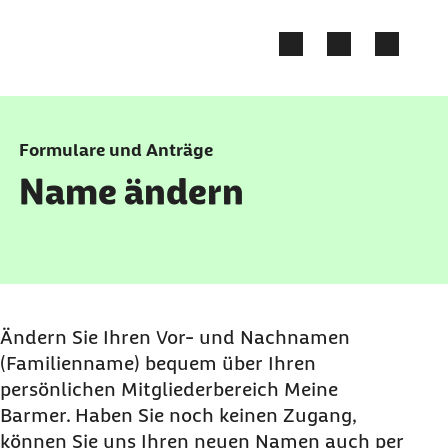
Zum Kontakt Knopf springen
Zum Seiteninhalt springen
Formulare und Anträge
Name ändern
Ändern Sie Ihren Vor- und Nachnamen
(Familienname) bequem über Ihren
persönlichen Mitgliederbereich Meine
Barmer. Haben Sie noch keinen Zugang,
können Sie uns Ihren neuen Namen auch per