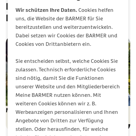
Leistungen der Barmer
Wir schützen Ihre Daten.
Cookies helfen
Krankenversicherung
uns, die Website der BARMER für Sie
bereitzustellen und weiterzuentwickeln.
Dabei setzen wir Cookies der BARMER und
Cookies von Drittanbietern ein.
Sie entscheiden selbst, welche Cookies Sie
zulassen. Technisch erforderliche Cookies
sind nötig, damit Sie die Funktionen
unserer Website und den Mitgliederbereich
Meine BARMER nutzen können. Mit
weiteren Cookies können wir z. B.
Meine Barmer: Anliegen direkt online lösen
Werbeanzeigen personalisieren und Ihnen
Angebote von Dritten zur Verfügung
stellen. Oder herausfinden, für welche