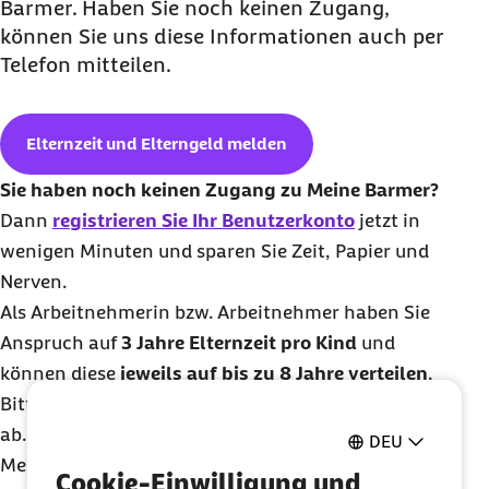
Barmer. Haben Sie noch keinen Zugang,
können Sie uns diese Informationen auch per
Telefon mitteilen.
Elternzeit und Elterngeld melden
Sie haben noch keinen Zugang zu Meine Barmer?
Dann
registrieren Sie Ihr Benutzerkonto
jetzt in
wenigen Minuten und sparen Sie Zeit, Papier und
Nerven.
Als Arbeitnehmerin bzw. Arbeitnehmer haben Sie
Anspruch auf
3 Jahre Elternzeit pro Kind
und
können diese
jeweils auf bis zu 8 Jahre verteilen
.
Bitte stimmen Sie sich dazu mit Ihrem Arbeitgeber
ab.
DEU
Mehr zum Thema
Elternzeit
Cookie-Einwilligung und