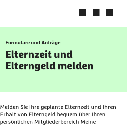
Zum Kontakt Knopf springen
Zum Seiteninhalt springen
Formulare und Anträge
Elternzeit und
Elterngeld melden
Melden Sie Ihre geplante Elternzeit und Ihren
Erhalt von Elterngeld bequem über Ihren
persönlichen Mitgliederbereich Meine