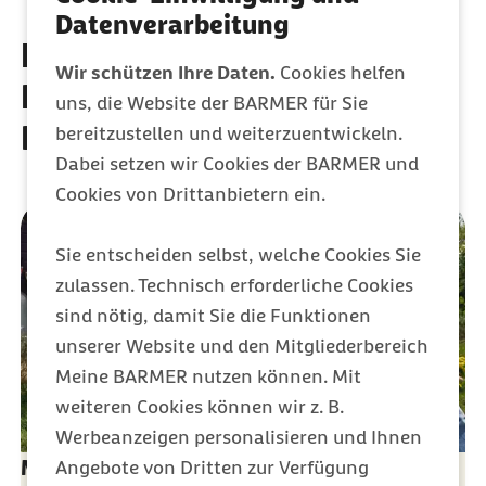
Datenverarbeitung
Entdecken Sie weitere
Wir schützen Ihre Daten.
Cookies helfen
Leistungen der Barmer
uns, die Website der BARMER für Sie
Krankenversicherung
bereitzustellen und weiterzuentwickeln.
Dabei setzen wir Cookies der BARMER und
Cookies von Drittanbietern ein.
Sie entscheiden selbst, welche Cookies Sie
zulassen. Technisch erforderliche Cookies
sind nötig, damit Sie die Funktionen
unserer Website und den Mitgliederbereich
Meine BARMER nutzen können. Mit
weiteren Cookies können wir z. B.
Werbeanzeigen personalisieren und Ihnen
Meine Barmer: Anliegen direkt online lösen
Angebote von Dritten zur Verfügung