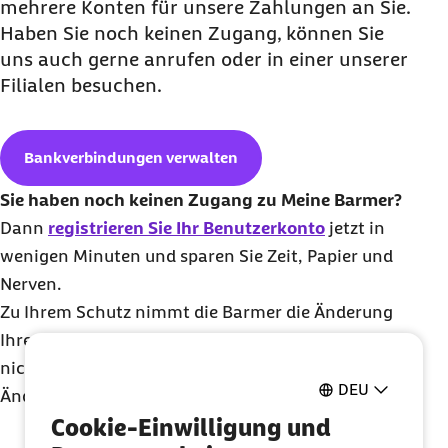
mehrere Konten für unsere Zahlungen an Sie.
Haben Sie noch keinen Zugang, können Sie
uns auch gerne anrufen oder in einer unserer
Filialen besuchen.
Bankverbindungen verwalten
Sie haben noch keinen Zugang zu Meine Barmer?
Dann
registrieren Sie Ihr Benutzerkonto
jetzt in
wenigen Minuten und sparen Sie Zeit, Papier und
Nerven.
Zu Ihrem Schutz nimmt die Barmer die Änderung
Ihrer Bankverbindungen nicht per E-Mail an, da so
nicht sicher festgestellt werden kann, dass die
DEU
Änderung von Ihnen kommt.
Cookie-Einwilligung und