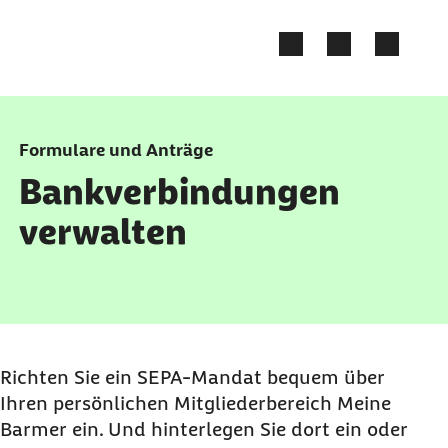
Zum Kontakt Knopf springen
Zum Seiteninhalt springen
Formulare und Anträge
Bankverbindungen
verwalten
Richten Sie ein SEPA-Mandat bequem über
Ihren persönlichen Mitgliederbereich Meine
Barmer ein. Und hinterlegen Sie dort
ein oder