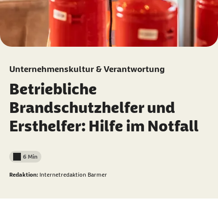
Unternehmenskultur & Verantwortung
Betriebliche
Brandschutzhelfer und
Ersthelfer: Hilfe im Notfall
6 Min
Lesedauer weniger als
Redaktion:
Internetredaktion Barmer