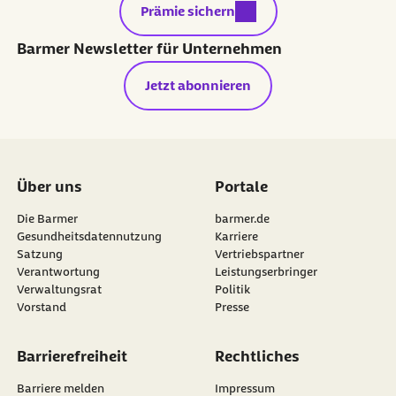
externer Link:
Prämie sichern
Barmer Newsletter für Unternehmen
Jetzt abonnieren
Über uns
Portale
Die Barmer
barmer.de
Gesundheitsdatennutzung
Karriere
Satzung
Vertriebspartner
Verantwortung
Leistungserbringer
Verwaltungsrat
Politik
Vorstand
Presse
Barrierefreiheit
Rechtliches
Barriere melden
Impressum