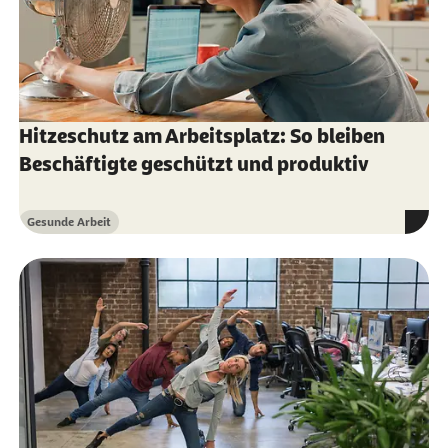
Informationsportal für Arbeitgeber
Sozialversicherung (ITSG) (Abruf vom
21.03.2025):
Ersthelfer in Betrieben: Was
Arbeitgeber gewährleisten müssen…
Hitzeschutz am Arbeitsplatz: So bleiben
Beschäftigte geschützt und produktiv
Gesunde Arbeit
Kategorie