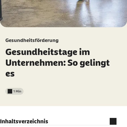
Gesundheitsförderung
Gesundheitstage im
Unternehmen: So gelingt
es
1 Min
Lesedauer weniger als
Inhaltsverzeichnis