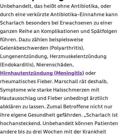
Unbehandelt, das heißt ohne Antibiotika, oder
durch eine verkürzte Antibiotika-Einnahme kann
Scharlach besonders bei Erwachsenen zu einer
ganzen Reihe an Komplikationen und Spätfolgen
führen. Dazu zählen beispielsweise
Gelenkbeschwerden (Polyarthritis),
Lungenentzündung, Herzmuskelentzündung
(Endokarditis), Nierenschäden,
Hirnhautentzündung (Meningitis)
oder
rheumatisches Fieber. Marschall rät deshalb,
Symptome wie starke Halsschmerzen mit
Hautausschlag und Fieber unbedingt ärztlich
abklären zu lassen. Zumal Betroffene nicht nur
ihre eigene Gesundheit gefährden. „Scharlach ist
hochansteckend. Unbehandelt können Patienten
andere bis zu drei Wochen mit der Krankheit