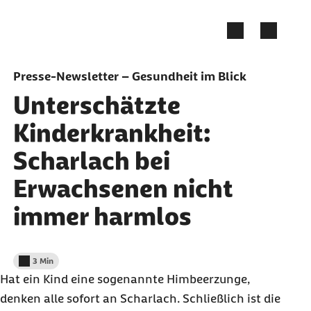
Zum Seiteninhalt springen
Presse-Newsletter – Gesundheit im Blick
Unterschätzte
Kinderkrankheit:
Scharlach bei
Erwachsenen nicht
immer harmlos
3 Min
Lesedauer weniger als
Hat ein Kind eine sogenannte Himbeerzunge,
denken alle sofort an Scharlach. Schließlich ist die