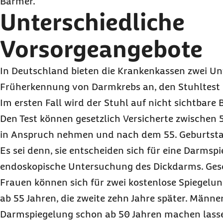
Barmer.
Unterschiedliche
Vorsorgeangebote
In Deutschland bieten die Krankenkassen zwei U
Früherkennung von Darmkrebs an, den Stuhltest 
Im ersten Fall wird der Stuhl auf nicht sichtbare
Den Test können gesetzlich Versicherte zwischen 
in Anspruch nehmen und nach dem 55. Geburtstag
Es sei denn, sie entscheiden sich für eine Darmspi
endoskopische Untersuchung des Dickdarms. Gese
Frauen können sich für zwei kostenlose Spiegelun
ab 55 Jahren, die zweite zehn Jahre später. Männe
Darmspiegelung schon ab 50 Jahren machen lasse