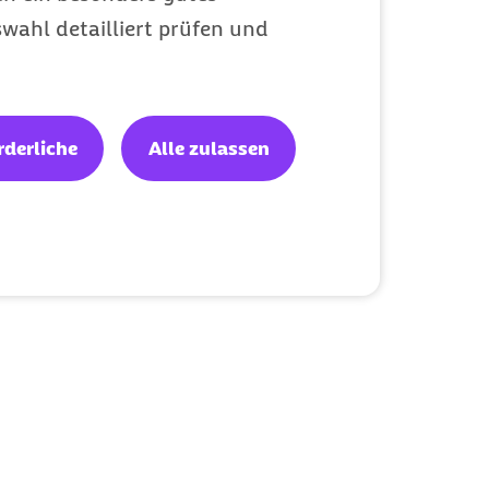
wahl detailliert prüfen und
rderliche
Alle zulassen