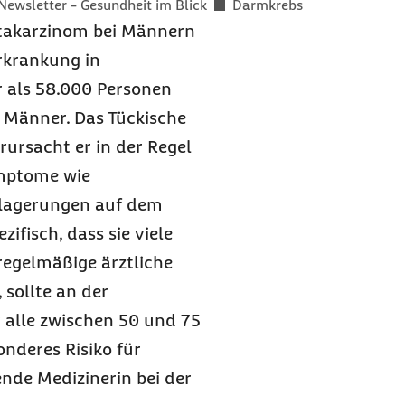
Newsletter - Gesundheit im Blick
Darmkrebs
takarzinom bei Männern
rkrankung in
r als 58.000 Personen
 Männer. Das Tückische
ursacht er in der Regel
ymptome wie
flagerungen auf dem
ifisch, dass sie viele
regelmäßige ärztliche
sollte an der
 alle zwischen 50 und 75
onderes Risiko für
ende Medizinerin bei der