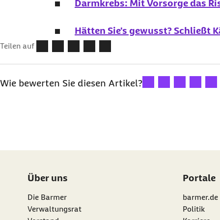
Darmkrebs: Mit Vorsorge das Ri
Hätten Sie's gewusst? Schließt 
Teilen auf
Ihre Bewertung: 1 Ster
Ihre Bewertung: 2
Ihre Bewertu
Ihre Bew
Ihre
Wie bewerten Sie diesen Artikel?
Über uns
Portale
Die Barmer
barmer.de
Verwaltungsrat
Politik