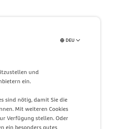
DEU
itzustellen und
bietern ein.
s sind nötig, damit Sie die
nen. Mit weiteren Cookies
ur Verfügung stellen. Oder
en ein besonders gutes