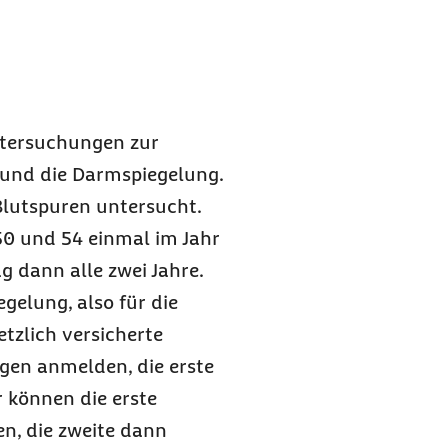
ntersuchungen zur
und die Darmspiegelung.
 Blutspuren untersucht.
50 und 54 einmal im Jahr
 dann alle zwei Jahre.
egelung, also für die
tzlich versicherte
gen anmelden, die erste
r können die erste
n, die zweite dann