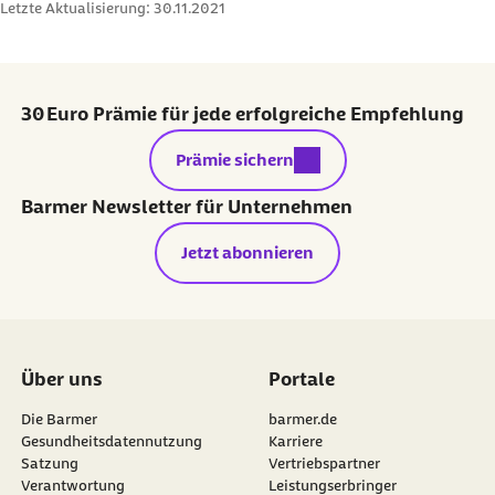
Letzte Aktualisierung:
30.11.2021
30 Euro Prämie für jede erfolgreiche Empfehlung
externer Link:
Prämie sichern
Barmer Newsletter für Unternehmen
Jetzt abonnieren
Über uns
Portale
Die Barmer
barmer.de
Gesundheitsdatennutzung
Karriere
Satzung
Vertriebspartner
Verantwortung
Leistungserbringer