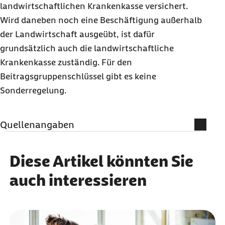
landwirtschaftlichen Krankenkasse versichert.
Wird daneben noch eine Beschäftigung außerhalb
der Landwirtschaft ausgeübt, ist dafür
grundsätzlich auch die landwirtschaftliche
Krankenkasse zuständig. Für den
Beitragsgruppenschlüssel gibt es keine
Sonderregelung.
Quellenangaben
Qualitätssicherung
Diese Artikel könnten Sie
MBO Verlag GmbH
auch interessieren