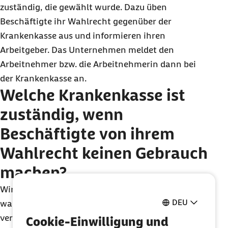
zuständig, die gewählt wurde. Dazu üben
Beschäftigte ihr Wahlrecht gegenüber der
Krankenkasse aus und informieren ihren
Arbeitgeber. Das Unternehmen meldet den
Arbeitnehmer bzw. die Arbeitnehmerin dann bei
der Krankenkasse an.
Welche Krankenkasse ist
zuständig, wenn
Beschäftigte von ihrem
Wahlrecht keinen Gebrauch
machen?
Wird das Wahlrecht von Versicherten nicht selbst
DEU
wahrgenommen, ist das Unternehmen
verpflichtet, Versicherte bei der Krankenkasse
Cookie-Einwilligung und