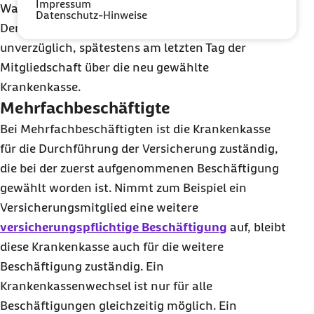
Impressum
Wahlerklärung folgenden übernächsten Monats.
Datenschutz-Hinweise
Der oder die Versicherte informiert den Arbeitgeber
unverzüglich, spätestens am letzten Tag der
Mitgliedschaft über die neu gewählte
Krankenkasse.
Mehrfachbeschäftigte
Bei Mehrfachbeschäftigten ist die Krankenkasse
für die Durchführung der Versicherung zuständig,
die bei der zuerst aufgenommenen Beschäftigung
gewählt worden ist. Nimmt zum Beispiel ein
Versicherungsmitglied eine weitere
versicherungspflichtige Beschäftigung
auf, bleibt
diese Krankenkasse auch für die weitere
Beschäftigung zuständig. Ein
Krankenkassenwechsel ist nur für alle
Beschäftigungen gleichzeitig möglich. Ein