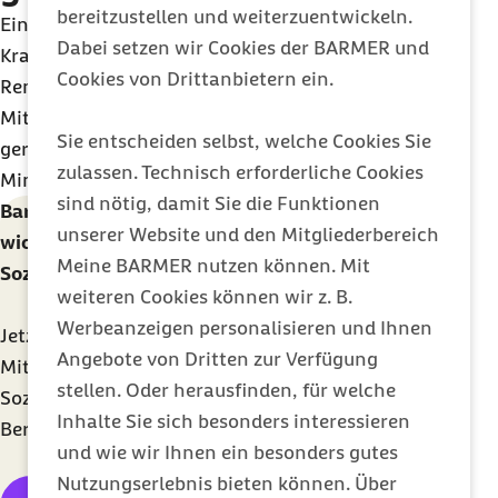
bereitzustellen und weiterzuentwickeln.
Einzugsstelle für die Pauschalbeiträge zur
Dabei setzen wir Cookies der BARMER und
Kranken- und Rentenversicherung,
Cookies von Drittanbietern ein.
Rentenversicherungspflichtbeiträge der
Mitarbeitenden und
Meldungen
für eine
Sie entscheiden selbst, welche Cookies Sie
geringfügig entlohnte Beschäftigung ist die
zulassen. Technisch erforderliche Cookies
Minijob-Zentrale der Knappschaft-Bahn-See.
sind nötig, damit Sie die Funktionen
Barmer Newsletter für Unternehmen: Die
unserer Website und den Mitgliederbereich
wichtigsten Änderungen in der
Meine BARMER nutzen können. Mit
Sozialversicherung kennen
weiteren Cookies können wir z. B.
Werbeanzeigen personalisieren und Ihnen
Jetzt abonnieren und kostenlos informiert werden.
Angebote von Dritten zur Verfügung
Mit monatlichen Updates aus der
stellen. Oder herausfinden, für welche
Sozialversicherung, hilfreichen Tools für den HR-
Inhalte Sie sich besonders interessieren
Bereich und Tipps für die gesunde Arbeit.
und wie wir Ihnen ein besonders gutes
Nutzungserlebnis bieten können. Über