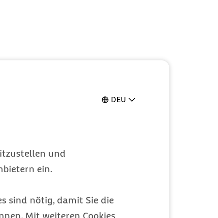
DEU
itzustellen und
bietern ein.
s sind nötig, damit Sie die
nen. Mit weiteren Cookies