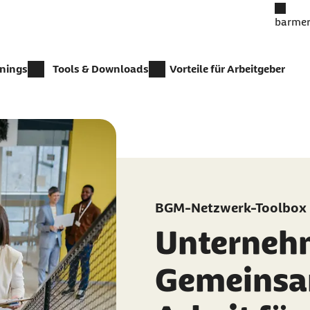
barmer
inings
Tools & Downloads
Vorteile für Arbeitgeber
BGM-Netzwerk-Toolbox
Unterneh
Gemeinsa