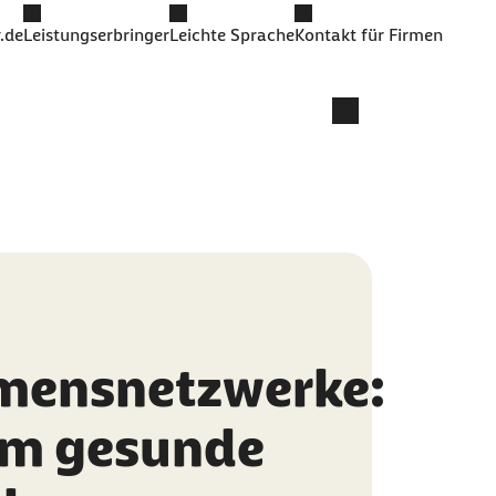
.de
Leistungserbringer
Leichte Sprache
Kontakt für Firmen
mensnetzwerke:
m gesunde