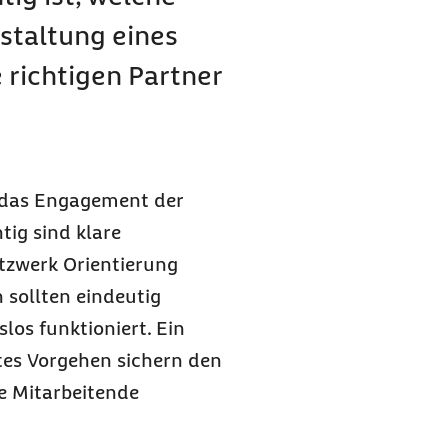
estaltung eines
 richtigen Partner
 das Engagement der
tig sind klare
tzwerk Orientierung
 sollten eindeutig
los funktioniert. Ein
rtes Vorgehen sichern den
e Mitarbeitende