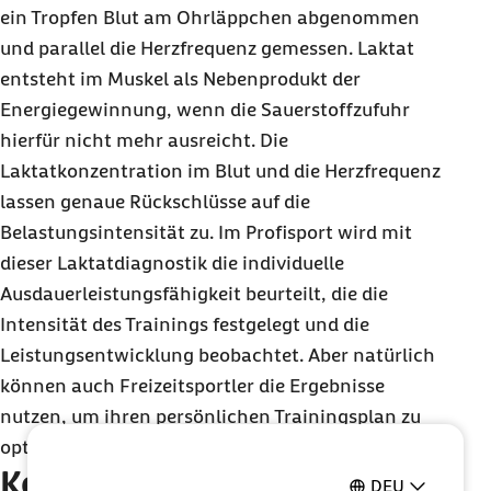
ein Tropfen Blut am Ohrläppchen abgenommen
und parallel die Herzfrequenz gemessen. Laktat
entsteht im Muskel als Nebenprodukt der
Energiegewinnung, wenn die Sauerstoffzufuhr
hierfür nicht mehr ausreicht. Die
Laktatkonzentration im Blut und die Herzfrequenz
lassen genaue Rückschlüsse auf die
Belastungsintensität zu. Im Profisport wird mit
dieser Laktatdiagnostik die individuelle
Ausdauerleistungsfähigkeit beurteilt, die die
Intensität des Trainings festgelegt und die
Leistungsentwicklung beobachtet. Aber natürlich
können auch Freizeitsportler die Ergebnisse
nutzen, um ihren persönlichen Trainingsplan zu
optimieren.
Keine Kassenleistung aber
DEU