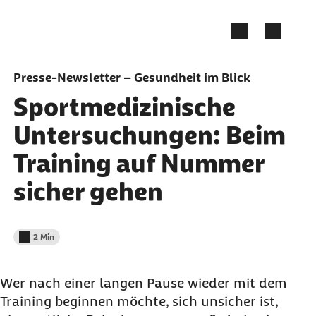
Zum Seiteninhalt springen
Presse-Newsletter – Gesundheit im Blick
Sportmedizinische
Untersuchungen: Beim
Training auf Nummer
sicher gehen
2 Min
Lesedauer weniger als
Wer nach einer langen Pause wieder mit dem
Training beginnen möchte, sich unsicher ist,