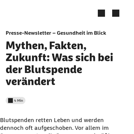
Zum Seiteninhalt springen
Presse-Newsletter – Gesundheit im Blick
Mythen, Fakten,
Zukunft: Was sich bei
der Blutspende
verändert
4 Min
Lesedauer weniger als
Blutspenden retten Leben und werden
dennoch oft aufgeschoben. Vor allem im