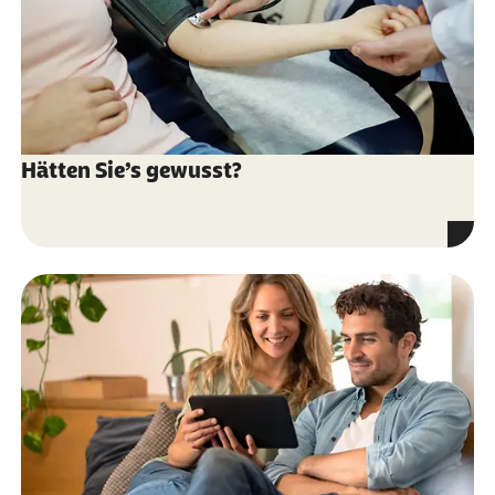
Hätten Sie’s gewusst?