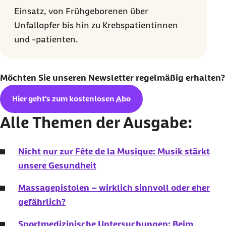
Einsatz, von Frühgeborenen über
Unfallopfer bis hin zu Krebspatientinnen
und -patienten.
Möchten Sie unseren
Newsletter
regelmäßig erhalten?
Hier geht's zum kostenlosen
Abo
Alle Themen der Ausgabe:
Nicht nur zur Fête de la Musique: Musik stärkt
unsere Gesundheit
Massagepistolen – wirklich sinnvoll oder eher
gefährlich?
Sportmedizinische Untersuchungen: Beim