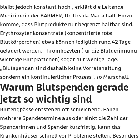
bleibt jedoch konstant hoch“, erklärt die Leitende
Medizinerin der BARMER, Dr. Ursula Marschall. Hinzu
komme, dass Blutprodukte nur begrenzt haltbar sind.
Erythrozytenkonzentrate (konzentrierte rote
Blutkörperchen) etwa können lediglich rund 42 Tage
gelagert werden, Thrombozyten (für die Blutgerinnung
wichtige Blutplättchen) sogar nur wenige Tage.
„Blutspenden sind deshalb keine Vorratshaltung,
sondern ein kontinuierlicher Prozess“, so Marschall.
Warum Blutspenden gerade
jetzt so wichtig sind
Blutengpässe entstehen oft schleichend. Fallen
mehrere Spendetermine aus oder sinkt die Zahl der
Spenderinnen und Spender kurzfristig, kann das
Krankenhäuser schnell vor Probleme stellen. Besonders