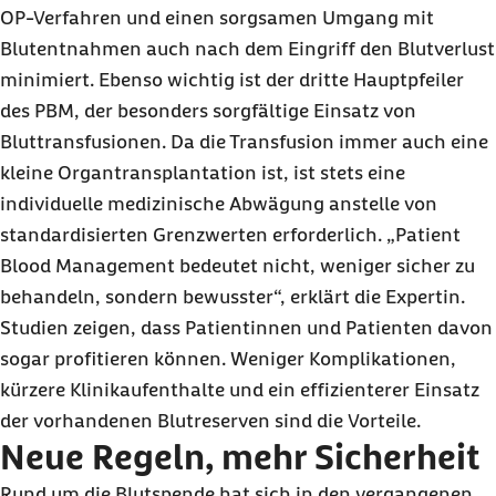
OP-Verfahren und einen sorgsamen Umgang mit
Blutentnahmen auch nach dem Eingriff den Blutverlust
minimiert. Ebenso wichtig ist der dritte Hauptpfeiler
des PBM, der besonders sorgfältige Einsatz von
Bluttransfusionen. Da die Transfusion immer auch eine
kleine Organtransplantation ist, ist stets eine
individuelle medizinische Abwägung anstelle von
standardisierten Grenzwerten erforderlich. „Patient
Blood Management bedeutet nicht, weniger sicher zu
behandeln, sondern bewusster“, erklärt die Expertin.
Studien zeigen, dass Patientinnen und Patienten davon
sogar profitieren können. Weniger Komplikationen,
kürzere Klinikaufenthalte und ein effizienterer Einsatz
der vorhandenen Blutreserven sind die Vorteile.
Neue Regeln, mehr Sicherheit
Rund um die Blutspende hat sich in den vergangenen