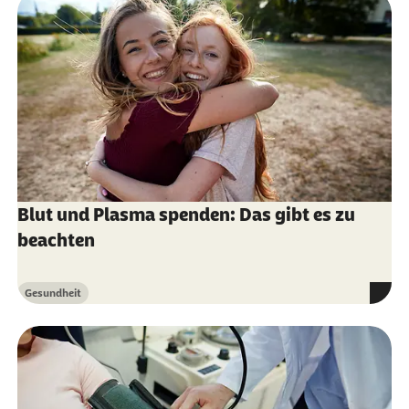
Blut und Plasma spenden: Das gibt es zu
beachten
Gesundheit
Kategorie