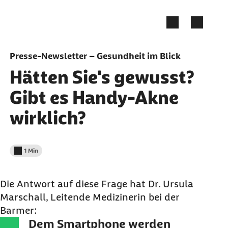
Zum Seiteninhalt springen
Presse-Newsletter – Gesundheit im Blick
Hätten Sie's gewusst?
Gibt es Handy-Akne
wirklich?
1 Min
Lesedauer weniger als
Die Antwort auf diese Frage hat Dr. Ursula
Marschall, Leitende Medizinerin bei der
Barmer:
Dem Smartphone werden