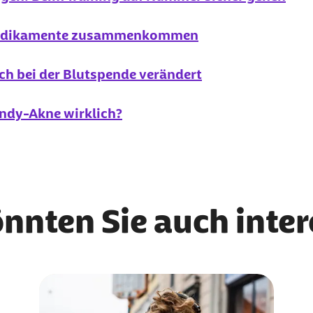
 Medikamente zusammenkommen
ch bei der Blutspende verändert
andy-Akne wirklich?
önnten Sie auch inte