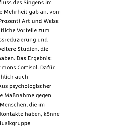
fluss des Singens im
ße Mehrheit gab an, vom
 Prozent) Art und Weise
tliche Vorteile zum
essreduzierung und
itere Studien, die
aben. Das Ergebnis:
rmons Cortisol. Dafür
hlich auch
Aus psychologischer
gute Maßnahme gegen
 Menschen, die im
 Kontakte haben, könne
 Musikgruppe