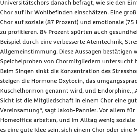
Universitätschors danach befragt, wie sie den Ein
Chor auf ihr Wohlbefinden einschätzen. Eine gro
Chor auf soziale (87 Prozent) und emotionale (75
zu profitieren. 84 Prozent spürten auch gesundhei
Beispiel durch eine verbesserte Atemtechnik, Str
Allgemeinstimmung. Diese Aussagen bestätigen we
Speichelproben von Chormitgliedern untersucht h
Beim Singen sinkt die Konzentration des Stressho
steigen die Hormone Oxytocin, das umgangssprac
Kuschelhormon genannt wird, und Endorphine. „
Sicht ist die Mitgliedschaft in einem Chor eine 
Vereinsamung“, sagt Jakob-Pannier. Vor allem für
Homeoffice arbeiten, und im Alltag wenig soziale
es eine gute Idee sein, sich einem Chor oder eine