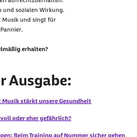
äten aufrechtzuerhalten.
n und sozialen Wirkung.
t Musik und singt für
-Pannier.
elmäßig erhalten?
r Ausgabe:
e: Musik stärkt unsere Gesundheit
voll oder eher gefährlich?
gen: Beim Training auf Nummer sicher gehen