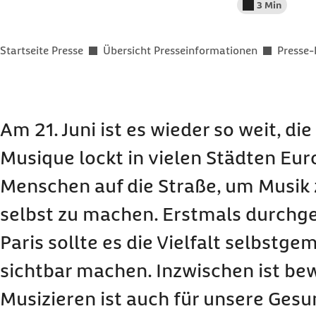
3 Min
Lesedauer wenig
Sie befinden sich hier:
Startseite Presse
Übersicht Presseinformationen
Presse-
Am 21. Juni ist es wieder so weit, die
Musique lockt in vielen Städten Eur
Menschen auf die Straße, um Musik 
selbst zu machen. Erstmals durchge
Paris sollte es die Vielfalt selbstg
sichtbar machen. Inzwischen ist be
Musizieren ist auch für unsere Gesu