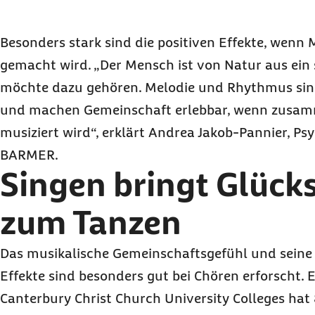
Besonders stark sind die positiven Effekte, wenn 
gemacht wird. „Der Mensch ist von Natur aus ein
möchte dazu gehören. Melodie und Rhythmus si
und machen Gemeinschaft erlebbar, wenn zusa
musiziert wird“, erklärt Andrea Jakob-Pannier, Psy
BARMER.
Singen bringt Glüc
zum Tanzen
Das musikalische Gemeinschaftsgefühl und seine
Effekte sind besonders gut bei Chören erforscht.
Canterbury Christ Church University Colleges hat 