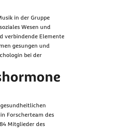
Musik in der Gruppe
 soziales Wesen und
nd verbindende Elemente
mmen gesungen und
chologin bei der
kshormone
 gesundheitlichen
 Ein Forscherteam des
84 Mitglieder des