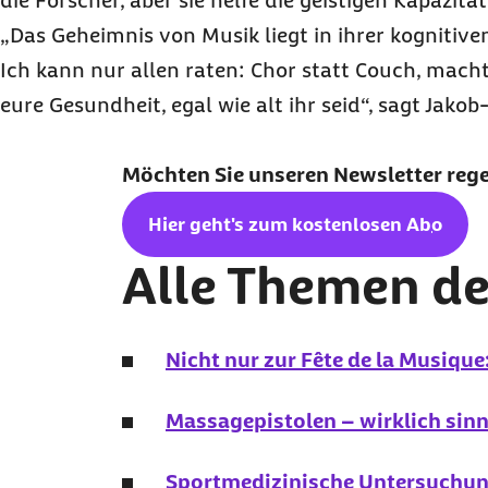
die Forscher, aber sie helfe die geistigen Kapazit
„Das Geheimnis von Musik liegt in ihrer kognitive
Ich kann nur allen raten: Chor statt Couch, mach
eure Gesundheit, egal wie alt ihr seid“, sagt Jakob
Möchten Sie unseren
Newsletter
reg
Hier geht's zum kostenlosen
Abo
Alle Themen de
Nicht nur zur Fête de la Musiqu
Massagepistolen – wirklich sinn
Sportmedizinische Untersuchun