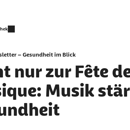
thek
letter – Gesundheit im Blick
t nur zur Fête de
ique: Musik stär
undheit