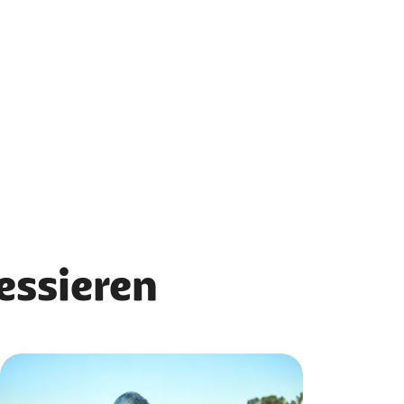
ressieren