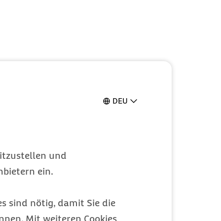
DEU
itzustellen und
bietern ein.
s sind nötig, damit Sie die
nen. Mit weiteren Cookies