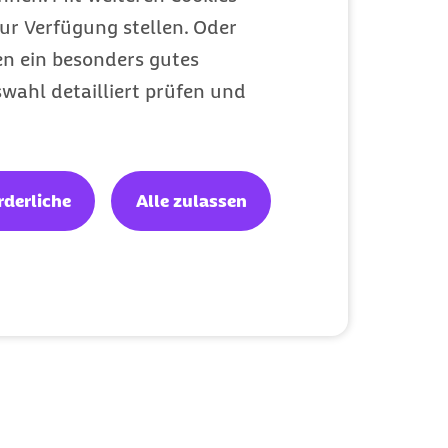
ur Verfügung stellen. Oder
en ein besonders gutes
wahl detailliert prüfen und
rderliche
Alle zulassen