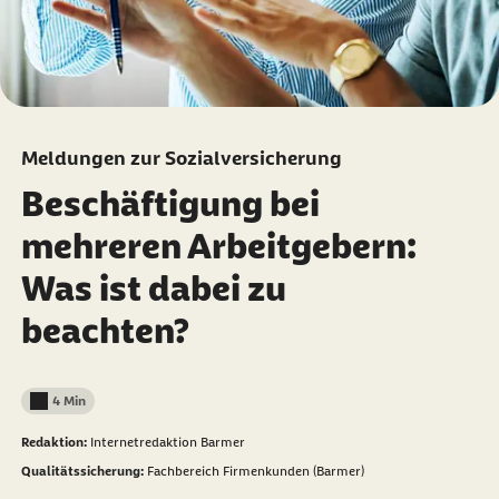
Meldungen zur Sozialversicherung
Beschäftigung bei
mehreren Arbeitgebern:
Was ist dabei zu
beachten?
4 Min
Lesedauer weniger als
Redaktion:
Internetredaktion Barmer
Qualitätssicherung:
Fachbereich Firmenkunden (Barmer)