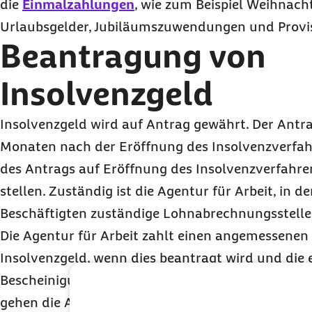
die
Einmalzahlungen
, wie zum Beispiel Weihnacht
Urlaubsgelder, Jubiläumszuwendungen und Provi
Beantragung von
Insolvenzgeld
Insolvenzgeld wird auf Antrag gewährt. Der Antra
Monaten nach der Eröffnung des Insolvenzverfah
des Antrags auf Eröffnung des Insolvenzverfahr
stellen. Zuständig ist die Agentur für Arbeit, in de
Beschäftigten zuständige Lohnabrechnungsstelle
Die Agentur für Arbeit zahlt einen angemessenen
Insolvenzgeld, wenn dies beantragt wird und die 
Bescheinigungen vorliegen. Mit der Beantragung 
gehen die Arbeitsentgeltansprüche der Mitarbeit