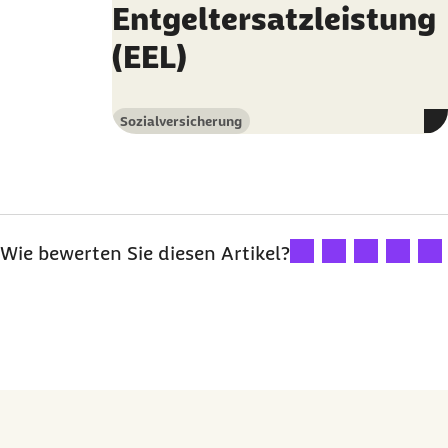
Entgeltersatzleistung
(EEL)
Sozialversicherung
Kategorie
Ihre Bewertung: 1 Ster
Ihre Bewertung: 2
Ihre Bewertu
Ihre Bew
Ihre
Wie bewerten Sie diesen Artikel?