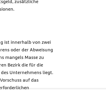
sgeld, zusätzliche
sionen.
g ist innerhalb von zwei
rens oder der Abweisung
ens mangels Masse zu
ren Bezirk die für die
 des Unternehmens liegt.
 Vorschuss auf das
erforderlichen
des Insolvenzgeldes
enden auf die Agentur