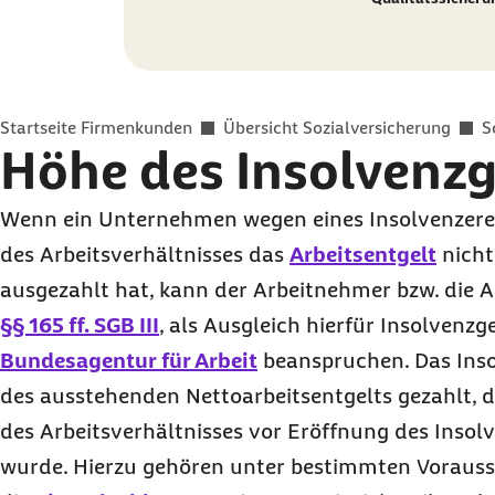
Sie befinden sich hier:
Startseite Firmenkunden
Übersicht Sozialversicherung
S
Höhe des Insolvenz
Wenn ein Unternehmen wegen eines Insolvenzerei
des Arbeitsverhältnisses das
Arbeitsentgelt
nicht
ausgezahlt hat, kann der Arbeitnehmer bzw. die A
§§ 165
ff.
SGB III
, als Ausgleich hierfür Insolvenzg
Bundesagentur für Arbeit
beanspruchen. Das Inso
des ausstehenden Nettoarbeitsentgelts gezahlt, 
des Arbeitsverhältnisses vor Eröffnung des Insol
wurde. Hierzu gehören unter bestimmten Vorauss