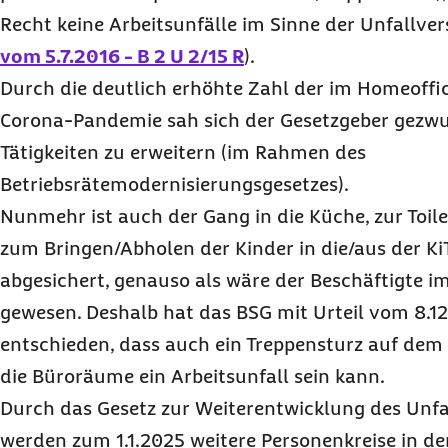
Recht keine Arbeitsunfälle im Sinne der Unfallver
vom 5.7.2016 - B 2 U 2/15 R
).
Durch die deutlich erhöhte Zahl der im Homeoffi
Corona-Pandemie sah sich der Gesetzgeber gezwu
Tätigkeiten zu erweitern (im Rahmen des
Betriebsrätemodernisierungsgesetzes).
Nunmehr ist auch der Gang in die Küche, zur Toile
zum Bringen/Abholen der Kinder in die/aus der Ki
abgesichert, genauso als wäre der Beschäftigte 
gewesen. Deshalb hat das BSG mit Urteil vom 8.12.
entschieden, dass auch ein Treppensturz auf de
die Büroräume ein Arbeitsunfall sein kann.
Durch das Gesetz zur Weiterentwicklung des Unfa
werden zum 1.1.2025 weitere Personenkreise in d