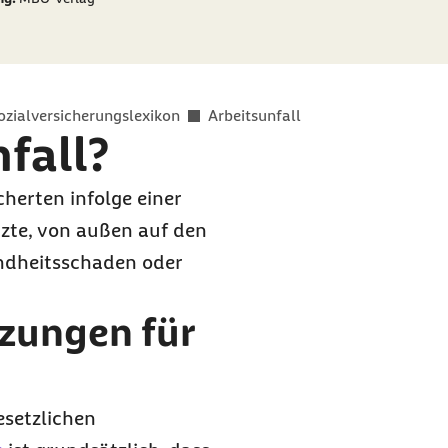
ozialversicherungslexikon
Arbeitsunfall
nfall?
cherten infolge einer
enzte, von außen auf den
undheitsschaden oder
tzungen für
esetzlichen