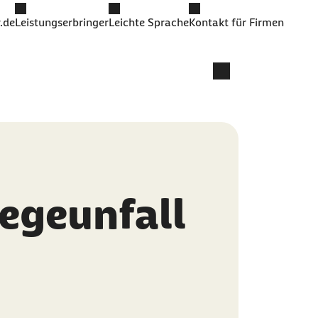
.de
Leistungserbringer
Leichte Sprache
Kontakt für Firmen
egeunfall