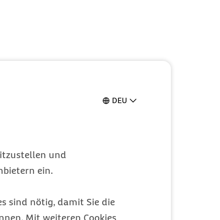
DEU
itzustellen und
bietern ein.
s sind nötig, damit Sie die
nen. Mit weiteren Cookies