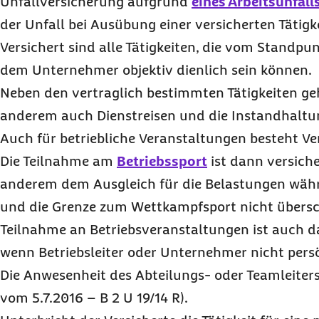
Unfallversicherung aufgrund
eines Arbeitsunfall
der Unfall bei Ausübung einer versicherten Tätigke
Versichert sind alle Tätigkeiten, die vom Standpu
dem Unternehmer objektiv dienlich sein können.
Neben den vertraglich bestimmten Tätigkeiten g
anderem auch Dienstreisen und die Instandhaltu
Auch für betriebliche Veranstaltungen besteht Ve
Die Teilnahme am
Betriebssport
ist dann versiche
anderem dem Ausgleich für die Belastungen währ
und die Grenze zum Wettkampfsport nicht übersch
Teilnahme an Betriebsveranstaltungen ist auch da
wenn Betriebsleiter oder Unternehmer nicht pers
Die Anwesenheit des Abteilungs- oder Teamleiters 
vom 5.7.2016 – B 2 U 19/14 R).