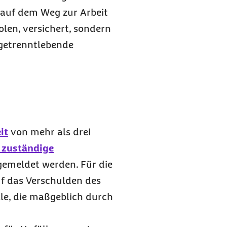
 auf dem Weg zur Arbeit
olen, versichert, sondern
 getrenntlebende
it
von mehr als drei
 zuständige
gemeldet werden. Für die
f das Verschulden des
le, die maßgeblich durch