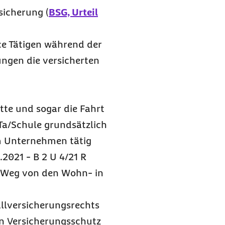
sicherung (
BSG, Urteil
ce Tätigen während der
ngen die versicherten
tte und sogar die Fahrt
Ta/Schule grundsätzlich
im Unternehmen tätig
2021 - B 2 U 4/21 R
m Weg von den Wohn- in
llversicherungsrechts
en Versicherungsschutz