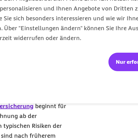
nd auch Umwege
personalisieren und Ihnen Angebote von Dritten z
e Sie sich besonders interessieren und wie wir Ihn
 Über "Einstellungen ändern" können Sie Ihre Aus
ringen,
rzeit widerrufen oder ändern.
Nur erfo
z beim
versicherung
beginnt für
ohnung ab der
 typischen Risiken der
, sind nach früherem