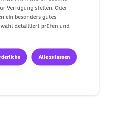
ur Verfügung stellen. Oder
en ein besonders gutes
wahl detailliert prüfen und
rderliche
Alle zulassen