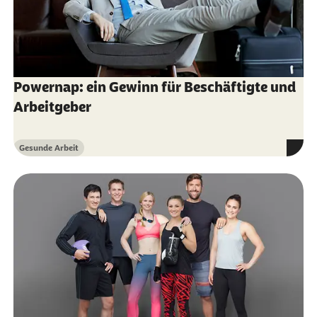
ein Unfall beim Betriebssport als
Arbeitsunfall?
Randstad (Abruf vom 27.03.2025):
Betriebssport: Wie Unternehmen Sport in die
Powernap: ein Gewinn für Beschäftigte und
Firma bringen
Arbeitgeber
Gesunde Arbeit
Kategorie