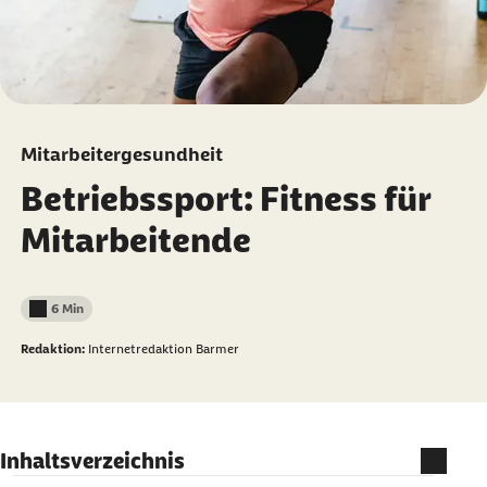
Mitarbeitergesundheit
Betriebssport: Fitness für
Mitarbeitende
6 Min
Lesedauer weniger als
Redaktion:
Internetredaktion Barmer
Inhaltsverzeichnis