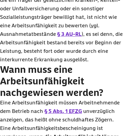
die ein Träger der gesetzlichen Kranken-, Renten-
oder Unfallversicherung oder ein sonstiger
Sozialleistungsträger bewilligt hat, ist nicht wie
eine Arbeitsunfähigkeit zu bewerten (
vgl.
Ausnahmetatbestände
§ 3 AU-RL
), es sei denn, die
Arbeitsunfähigkeit bestand bereits vor Beginn der
Leistung, besteht fort oder wurde durch eine
interkurrente Erkrankung ausgelöst.
Wann muss eine
Arbeitsunfähigkeit
nachgewiesen werden?
Eine Arbeitsunfähigkeit müssen Arbeitnehmende
dem Betrieb nach
§ 5
Abs.
1
EFZG
unverzüglich
anzeigen, das heißt ohne schuldhaftes Zögern.
Eine Arbeitsunfähigkeitsbescheinigung ist