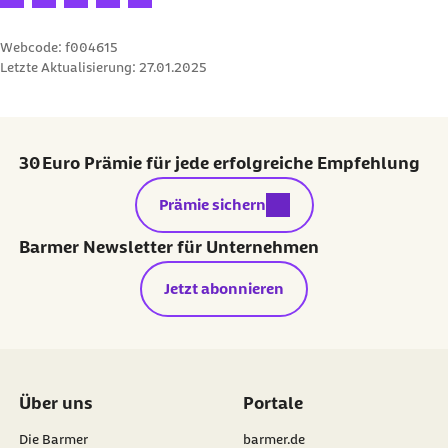
Webcode: f004615
Letzte Aktualisierung:
27.01.2025
30 Euro Prämie für jede erfolgreiche Empfehlung
externer Link:
Prämie sichern
Barmer Newsletter für Unternehmen
Jetzt abonnieren
Über uns
Portale
Die Barmer
barmer.de