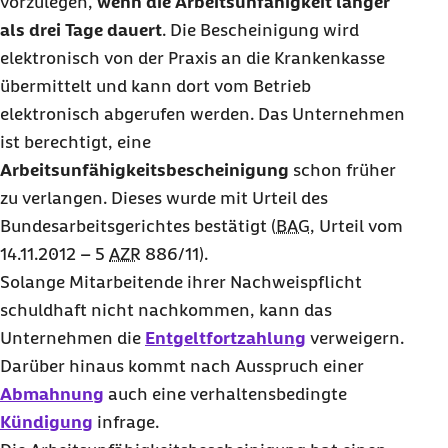
vorzulegen,
wenn die Arbeitsunfähigkeit länger
als drei Tage dauert
. Die Bescheinigung wird
elektronisch von der Praxis an die Krankenkasse
übermittelt und kann dort vom Betrieb
elektronisch abgerufen werden. Das Unternehmen
ist berechtigt, eine
Arbeitsunfähigkeitsbescheinigung
schon früher
zu verlangen. Dieses wurde mit Urteil des
Bundesarbeitsgerichtes bestätigt (
BAG
, Urteil vom
14.11.2012 – 5
AZR
886/11).
Solange Mitarbeitende ihrer Nachweispflicht
schuldhaft nicht nachkommen, kann das
Unternehmen die
Entgeltfortzahlung
verweigern.
Darüber hinaus kommt nach Ausspruch einer
Abmahnung
auch eine verhaltensbedingte
Kündigung
infrage.