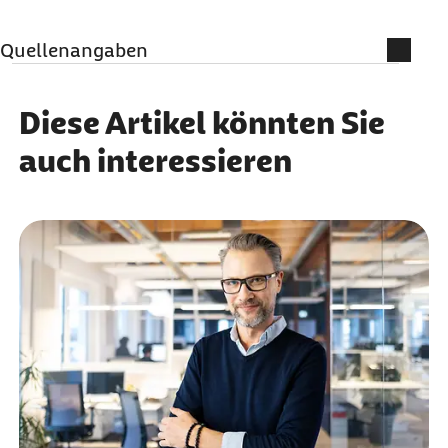
Quellenangaben
Qualitätssicherung
Diese Artikel könnten Sie
MBO Verlag GmbH
auch interessieren