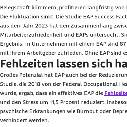
Belegschaft kümmern, profitieren langfristig von 
Die Fluktuation sinkt. Die Studie EAP Success Fa
aus dem Jahr 2023 hat den Zusammenhang zwis
Mitarbeiterzufriedenheit und EAPs untersucht. S
Ergebnis: In Unternehmen mit einem EAP sind
87
mit ihrem Arbeitgeber zufrieden. Ohne EAP sind es
Fehlzeiten lassen sich h
Großes Potenzial hat EAP auch bei der Reduzieru
Studie, die 2018 von der Federal Occupational H
wurde, ergab, dass ein effektives EAP die
Fehlzeit
und den Stress um 11,5 Prozent reduziert. Insbes
psychische Erkrankungen wie Burnout oder Depre
verhindert werden.