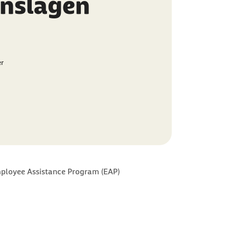
enslagen
er
ployee Assistance Program (EAP)