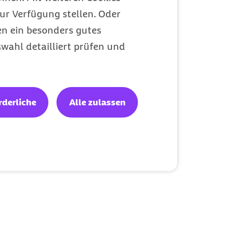
ur Verfügung stellen. Oder
en ein besonders gutes
wahl detailliert prüfen und
rderliche
Alle zulassen