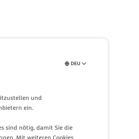
DEU
itzustellen und
bietern ein.
s sind nötig, damit Sie die
nen. Mit weiteren Cookies