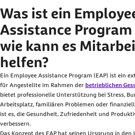
Was ist ein Employe
Assistance Program 
wie kann es Mitarbe
helfen?
Ein Employee Assistance Program (EAP) ist ein e
für Angestellte im Rahmen der
betrieblichen Ge
bietet professionelle Unterstützung bei Stress, B
Arbeitsplatz, familiären Problemen oder finanziel
ist es, die Gesundheit, Zufriedenheit und Produkti
verbessern.
Das Konzept des EAP hat seinen Ursprung in den 