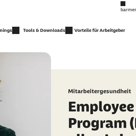
barmer
inings
Tools & Downloads
Vorteile für Arbeitgeber
Mitarbeitergesundheit
Employee 
Program (E