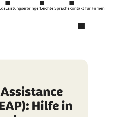
.de
Leistungserbringer
Leichte Sprache
Kontakt für Firmen
Assistance
AP): Hilfe in