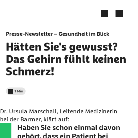
Zum Seiteninhalt springen
Presse-Newsletter – Gesundheit im Blick
Hätten Sie's gewusst?
Das Gehirn fühlt keinen
Schmerz!
1 Min
Lesedauer weniger als
Dr. Ursula Marschall, Leitende Medizinerin
bei der Barmer, klärt auf:
Haben Sie schon einmal davon
gehört, dass ein Patient bei