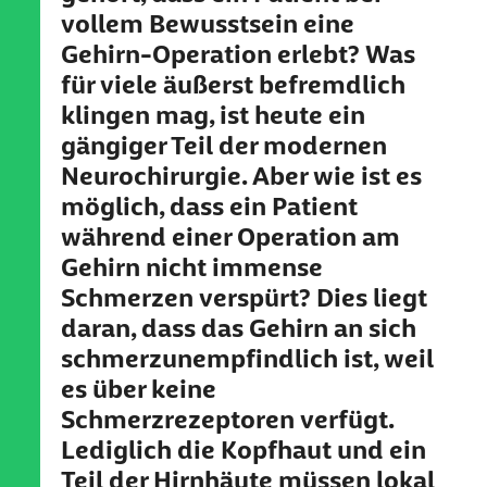
vollem Bewusstsein eine
Gehirn-Operation erlebt? Was
für viele äußerst befremdlich
klingen mag, ist heute ein
gängiger Teil der modernen
Neurochirurgie. Aber wie ist es
möglich, dass ein Patient
während einer Operation am
Gehirn nicht immense
Schmerzen verspürt? Dies liegt
daran, dass das Gehirn an sich
schmerzunempfindlich ist, weil
es über keine
Schmerzrezeptoren verfügt.
Lediglich die Kopfhaut und ein
Teil der Hirnhäute müssen lokal