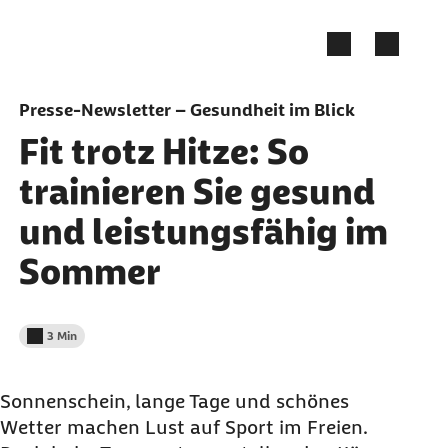
Zum Seiteninhalt springen
Presse-Newsletter – Gesundheit im Blick
Fit trotz Hitze: So
trainieren Sie gesund
und leistungsfähig im
Sommer
3 Min
Lesedauer weniger als
Sonnenschein, lange Tage und schönes
Wetter machen Lust auf Sport im Freien.