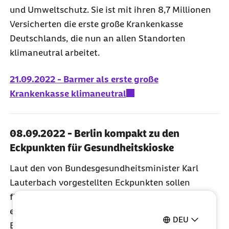
und Umweltschutz. Sie ist mit ihren 8,7 Millionen
Versicherten die erste große Krankenkasse
Deutschlands, die nun an allen Standorten
klimaneutral arbeitet.
21.09.2022 - Barmer als erste große
Krankenkasse klimaneutral
08.09.2022 - Berlin kompakt zu den
Eckpunkten für Gesundheitskioske
Laut den von Bundesgesundheitsminister Karl
Lauterbach vorgestellten Eckpunkten sollen
flächendeckend 1.000 Gesundheitskioske
eingerichtet werden und eine leicht zugängliche
DEU
Beratung für Patientinnen und Patienten in sozial