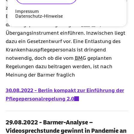
zu verbessern, will das
Impressum
Datenschutz-Hinweise
Bundesgesundheitsministerium (
BMG
) kurzfristig
die Pflegepersonalregelung 2.0 (
PPR 2.0
) als
Übergangsinstrument einführen. Inzwischen liegt
dazu ein Gesetzentwurf vor. Eine Entlastung des
Krankenhauspflegepersonals ist dringend
notwendig, doch ob die vom
BMG
geplanten
Regelungen dazu beitragen werden, ist nach
Meinung der Barmer fraglich
30.08.2022 - Berlin kompakt zur Einführung der
Pflegepersonalregelung 2.0
29.08.2022 - Barmer-Analyse –
Videosprechstunde gewinnt in Pandemie an