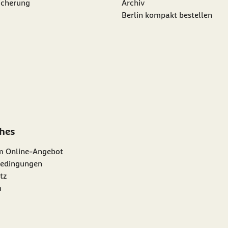
icherung
Archiv
Berlin kompakt bestellen
ches
m Online-Angebot
edingungen
tz
m