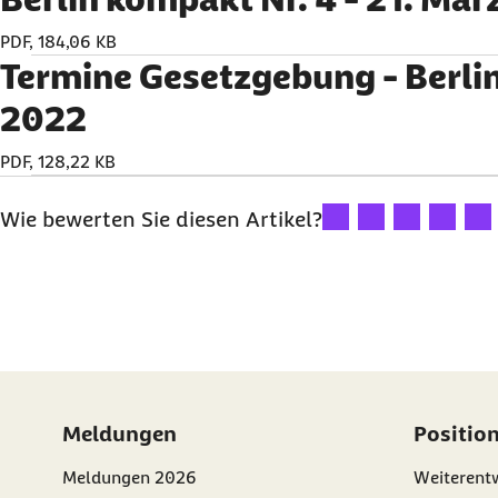
PDF, 184,06 KB
Termine Gesetzgebung - Berli
2022
PDF, 128,22 KB
Ihre Bewertung: 1 Ster
Ihre Bewertung: 2
Ihre Bewertu
Ihre Bew
Ihre
Wie bewerten Sie diesen Artikel?
Meldungen
Positio
Meldungen 2026
Weiterentw