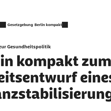
Gesetzgebung
Berlin kompakt
ur Gesundheitspolitik
lin kompakt zu
eitsentwurf ein
anzstabilisierun