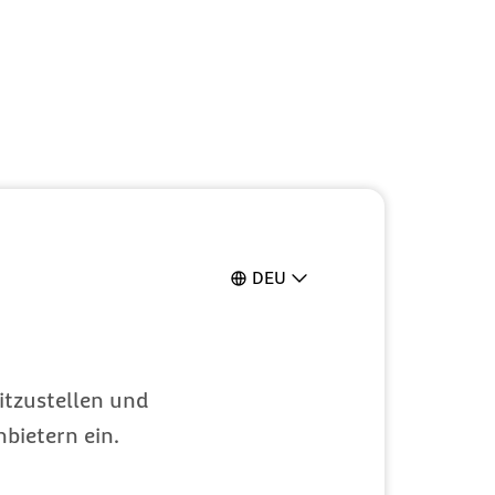
DEU
itzustellen und
bietern ein.