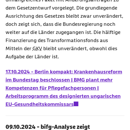
dem Gesetzentwurf vorgelegt. Die grundlegende
Ausrichtung des Gesetzes bleibt zwar unverändert,
doch zeigt sich, dass die Bundesregierung noch
weiter auf die Länder zugegangen ist. Die hälftige
Finanzierung des Transformationsfonds aus
Mitteln der
GKV
bleibt unverändert, obwohl dies
Aufgabe der Länder ist.
17.10.2024 - Berlin kompakt: Krankenhausreform
im Bundestag beschlossen | BMG plant mehr
Kompetenzen für Pflegefachpersonen |
Arbeitsprogramm des designierten ungarischen
EU-Gesundheitskommissars
09.10.2024 - bifg-Analyse zeigt