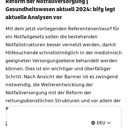
Reform der Notfallversorgung |
Gesundheitswesen aktuell 2024: bifg legt
aktuelle Analysen vor
Mit dem jetzt vorliegenden Referentenentwurf für
ein Notfallgesetz sollen die bestehenden
Notfallstrukturen besser vernetzt werden, damit
Hilfesuchende schnellstmöglich in der medizinisch
geeigneten Versorgungsebene behandelt werden
können. Dies ist ein wichtiger und überfälliger
Schritt. Nach Ansicht der Barmer ist es zwingend
notwendig, die Weiterentwicklung der
Notfallversorgung mit der Reform der
rettungsdienstlichen Strukturen und vor allem der
Reform der Krankenhausstrukturen zu verbinden.
DEU
21.06.2024 - Berlin kompakt: Entwurf zur Reform