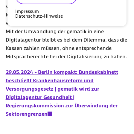
vorgenommen werden – nicht zum Besten für die
Impressum
Krankenhausreform, deren Qualitätsziele deutlich
Datenschutz-Hinweise
verwässert wurden.
Mit der Umwandlung der gematik in eine
Digitalagentur bleibt es bei dem Dilemma, dass die
Kassen zahlen müssen, ohne entsprechende
Mitspracherechte bei der Digitalisierung zu haben.
29.05.2024 - Berlin kompakt: Bundeskabinett
beschließt Krankenhausreform und
Versorgungsgesetz | gematik wird zur
Digitalagentur Gesundheit |
Regierungskommission zur Überwindung der
Sektorengrenzen