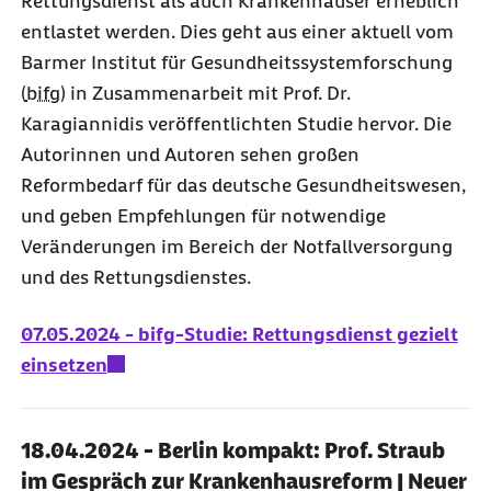
Rettungsdienst als auch Krankenhäuser erheblich
entlastet werden. Dies geht aus einer aktuell vom
Barmer Institut für Gesundheitssystemforschung
(
bifg
) in Zusammenarbeit mit Prof. Dr.
Karagiannidis veröffentlichten Studie hervor. Die
Autorinnen und Autoren sehen großen
Reformbedarf für das deutsche Gesundheitswesen,
und geben Empfehlungen für notwendige
Veränderungen im Bereich der Notfallversorgung
und des Rettungsdienstes.
07.05.2024 - bifg-Studie: Rettungsdienst gezielt
einsetzen
18.04.2024 - Berlin kompakt: Prof. Straub
im Gespräch zur Krankenhausreform | Neuer