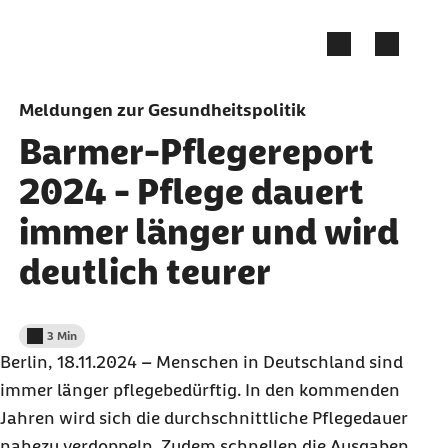
Zum Seiteninhalt springen
Meldungen zur Gesundheitspolitik
Barmer-Pflegereport
2024 - Pflege dauert
immer länger und wird
deutlich teurer
3 Min
Lesedauer weniger als
Berlin, 18.11.2024 – Menschen in Deutschland sind
immer länger pflegebedürftig. In den kommenden
Jahren wird sich die durchschnittliche Pflegedauer
nahezu verdoppeln. Zudem schnellen die Ausgaben