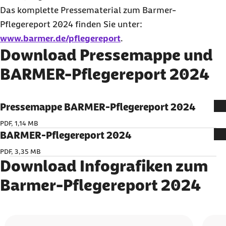
Das komplette Pressematerial zum Barmer-
Pflegereport 2024 finden Sie unter:
www.barmer.de/pflegereport
.
Download Pressemappe und
BARMER-Pflegereport 2024
Pressemappe BARMER-Pflegereport 2024
PDF, 1,14 MB
BARMER-Pflegereport 2024
PDF, 3,35 MB
Download Infografiken zum
Barmer-Pflegereport 2024
Karussell mit 5 Elementen
Element 1 von 5
Element