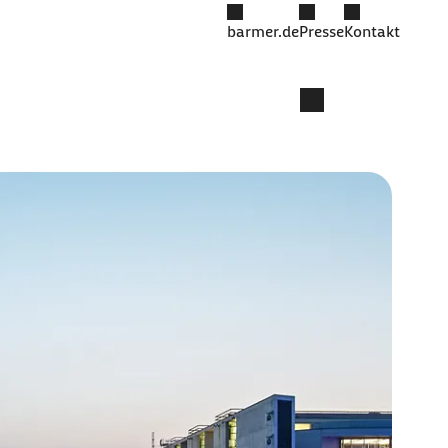
barmer.de
Presse
Kontakt