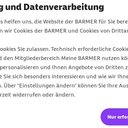
g und Datenverarbeitung
s helfen uns, die Website der BARMER für Sie bere
en wir Cookies der BARMER und Cookies von Drittan
ookies Sie zulassen. Technisch erforderliche Cookie
d den Mitgliederbereich Meine BARMER nutzen kön
personalisieren und Ihnen Angebote von Dritten z
e Sie sich besonders interessieren und wie wir Ihn
 Über "Einstellungen ändern" können Sie Ihre Aus
rzeit widerrufen oder ändern.
Meldungen 2024
Nur erfo