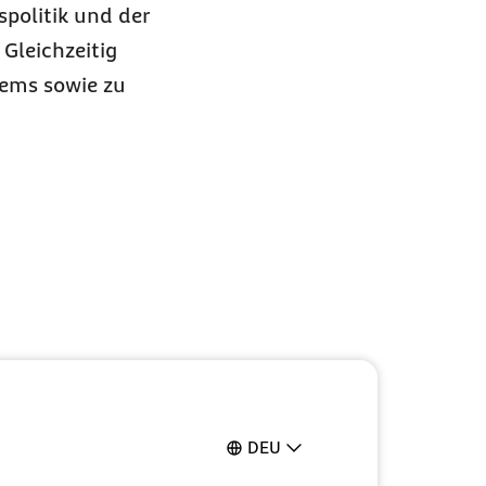
spolitik und der
Gleichzeitig
tems sowie zu
DEU