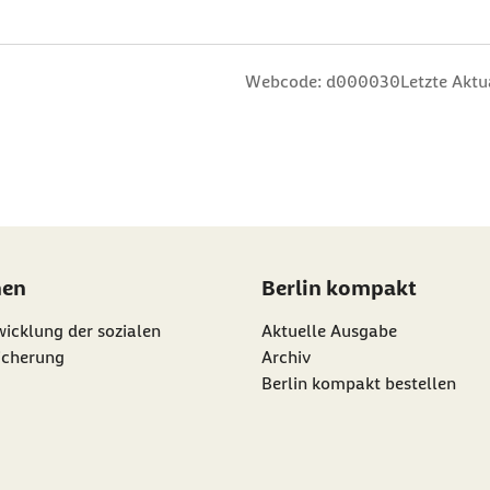
Webcode: d000030
Letzte Aktu
nen
Berlin kompakt
icklung der sozialen
Aktuelle Ausgabe
icherung
Archiv
Berlin kompakt bestellen