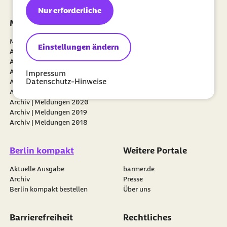
Nur erforderliche
Meldungen
Positionen
Meldungen 2026
Weiterentwicklung der
Einstellungen ändern
Archiv | Meldungen 2025
sozialen Pflegeversicherung
Archiv | Meldungen 2024
Archiv | Meldungen 2023
Impressum
Datenschutz-Hinweise
Archiv | Meldungen 2022
Archiv | Meldungen 2021
Archiv | Meldungen 2020
Archiv | Meldungen 2019
Archiv | Meldungen 2018
Berlin kompakt
Weitere Portale
Aktuelle Ausgabe
barmer.de
Archiv
Presse
Berlin kompakt bestellen
Über uns
Barrierefreiheit
Rechtliches