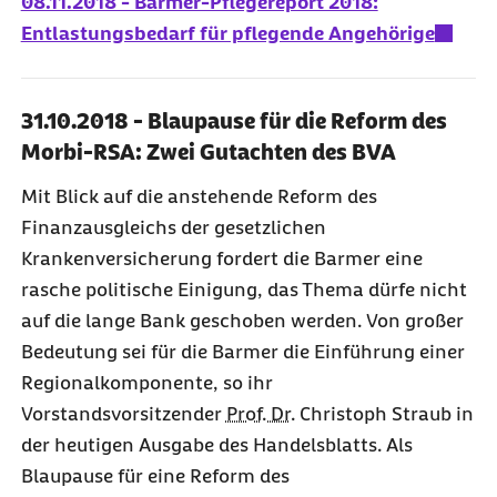
08.11.2018 - Barmer-Pflegereport 2018:
Entlastungsbedarf für pflegende Angehörige
31.10.2018 - Blaupause für die Reform des
Morbi-RSA: Zwei Gutachten des BVA
Mit Blick auf die anstehende Reform des
Finanzausgleichs der gesetzlichen
Krankenversicherung fordert die Barmer eine
rasche politische Einigung, das Thema dürfe nicht
auf die lange Bank geschoben werden. Von großer
Bedeutung sei für die Barmer die Einführung einer
Regionalkomponente, so ihr
Vorstandsvorsitzender
Prof. Dr.
Christoph Straub in
der heutigen Ausgabe des Handelsblatts. Als
Blaupause für eine Reform des