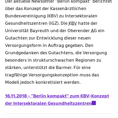
Der aktuelle Newsletter "Berlin kompakt" berichtet
über das Konzept der Kassenärztlichen
Bundesvereinigung (KBV) zu Intersektoralen
Gesundheitszentren (IGZ). Die
KBV
hatte der
Universität Bayreuth und der Oberender
AG
ein
Gutachten zur Entwicklung dieser neuen
Versorgungsform in Auftrag gegeben. Den
Grundgedanken des Gutachtens, die Versorgung
besonders in strukturschwachen Regionen zu
stärken, unterstützt die Barmer. Für eine
tragfähige Versorgungskonzeption muss das
Modell jedoch konkretisiert werden.
16.11.2018 - "Berlin kompakt" zum KBV-Konzept
der Intersektoralen Gesundheitszentren