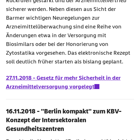
Rückrufen gestärkt und der Arzneimittel­vertrieb
sicherer werden. Neben diesen aus Sicht der
Barmer wichtigen Neuregelungen zur
Arzneimittelüberwachung sind eine Reihe von
Änderungen etwa in der Versorgung mit
Biosimilars oder bei der Honorierung von
Zytostatika vorgesehen. Das elektronische Rezept
soll deutlich früher starten als bislang geplant.
27.11.2018 - Gesetz für mehr Sicherheit in der
Arzneimittelversorgung vorgelegt
16.11.2018 - "Berlin kompakt" zum KBV-
Konzept der Intersektoralen
Gesundheitszentren