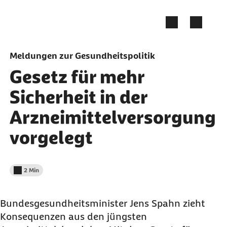
Zum Seiteninhalt springen
Meldungen zur Gesundheitspolitik
Gesetz für mehr
Sicherheit in der
Arzneimittelversorgung
vorgelegt
2 Min
Lesedauer weniger als
Bundesgesundheitsminister Jens Spahn zieht
Konsequenzen aus den jüngsten