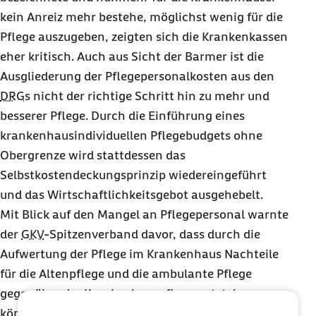
kein Anreiz mehr bestehe, möglichst wenig für die
Pflege auszugeben, zeigten sich die Krankenkassen
eher kritisch. Auch aus Sicht der Barmer ist die
Ausgliederung der Pflegepersonalkosten aus den
DRG
s nicht der richtige Schritt hin zu mehr und
besserer Pflege. Durch die Einführung eines
krankenhausindividuellen Pflegebudgets ohne
Obergrenze wird stattdessen das
Selbstkostendeckungsprinzip wiedereingeführt
und das Wirtschaftlichkeitsgebot ausgehebelt.
Mit Blick auf den Mangel an Pflegepersonal warnte
der
GKV
-Spitzenverband davor, dass durch die
Aufwertung der Pflege im Krankenhaus Nachteile
für die Altenpflege und die ambulante Pflege
gegenüber der Krankenhauspflege entstehen
können. Eine Sorge, die die Barmer teilt. So kann