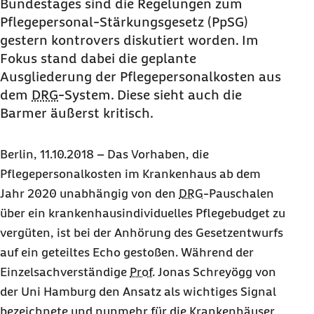
Bundestages sind die Regelungen zum
Pflegepersonal-Stärkungsgesetz (PpSG)
gestern kontrovers diskutiert worden. Im
Fokus stand dabei die geplante
Ausgliederung der Pflegepersonalkosten aus
dem
DRG
-System. Diese sieht auch die
Barmer äußerst kritisch.
Berlin, 11.10.2018 – Das Vorhaben, die
Pflegepersonalkosten im Krankenhaus ab dem
Jahr 2020 unabhängig von den
DRG
-Pauschalen
über ein krankenhausindividuelles Pflegebudget zu
vergüten, ist bei der Anhörung des Gesetzentwurfs
auf ein geteiltes Echo gestoßen. Während der
Einzelsachverständige
Prof.
Jonas Schreyögg
von
der Uni Hamburg den Ansatz als wichtiges Signal
bezeichnete und nunmehr für die Krankenhäuser