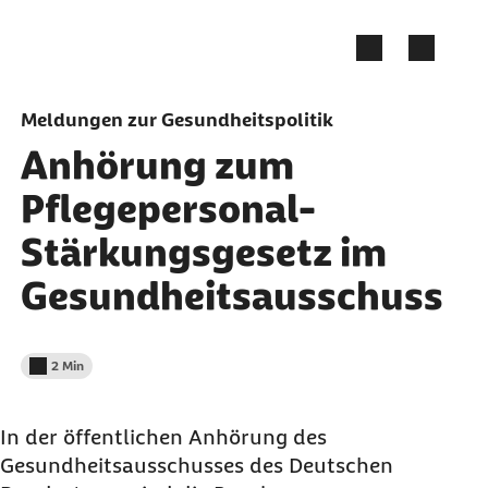
Zum Seiteninhalt springen
Meldungen zur Gesundheitspolitik
Anhörung zum
Pflegepersonal-
Stärkungsgesetz im
Gesundheitsausschuss
2 Min
Lesedauer weniger als
In der öffentlichen Anhörung des
Gesundheitsausschusses des Deutschen