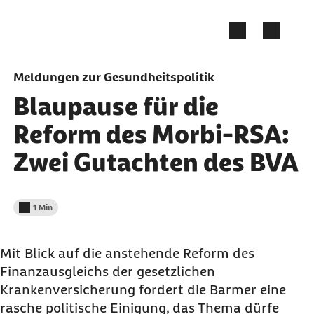
Zum Seiteninhalt springen
Meldungen zur Gesundheitspolitik
Blaupause für die
Reform des Morbi-RSA:
Zwei Gutachten des BVA
1 Min
Lesedauer weniger als
Mit Blick auf die anstehende Reform des
Finanzausgleichs der gesetzlichen
Krankenversicherung fordert die Barmer eine
rasche politische Einigung, das Thema dürfe