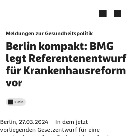
Zum Seiteninhalt springen
Meldungen zur Gesundheitspolitik
Berlin kompakt: BMG
legt Referentenentwurf
für Krankenhausreform
vor
2 Min
Lesedauer weniger als
Berlin, 27.03.2024 – In dem jetzt
vorliegenden Gesetzentwurf für eine