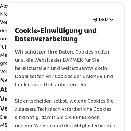
Abstrichen kommen.
Nicht konsistent erscheint auch die geplante
DEU
Vorhaltefinanzierung für Krankenhäuser: So sieht
Cookie-Einwilligung und
der Gesetzentwurf zahlreiche Zuschläge für
Datenverarbeitung
unterschiedliche Leistungsbereiche vor. Diese
führen nicht nur zu erheblichen jährlichen
Wir schützen Ihre Daten.
Cookies helfen
Mehrkosten für die Versicherten, sondern auch zu
uns, die Website der BARMER für Sie
großem bürokratischen Mehraufwand bei den
bereitzustellen und weiterzuentwickeln.
Verhandlungen vor Ort.
Dabei setzen wir Cookies der BARMER und
Neuregelung zu
Cookies von Drittanbietern ein.
Abrechnungsprüfungen führt zu
Verschwendung von
Sie entscheiden selbst, welche Cookies Sie
Versichertengeldern
zulassen. Technisch erforderliche Cookies
Der Medizinische Dienst hat bislang die
sind nötig, damit Sie die Funktionen
Möglichkeit, Rechnungen der Krankenhäuser im
unserer Website und den Mitgliederbereich