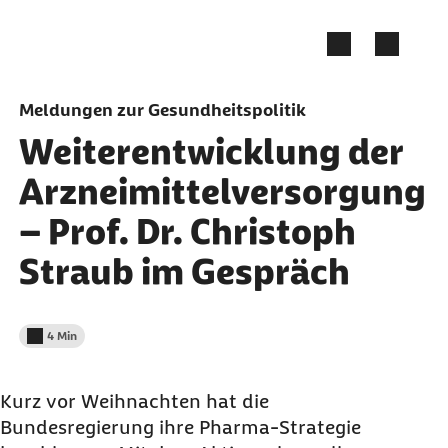
Zum Seiteninhalt springen
Meldungen zur Gesundheitspolitik
Weiterentwicklung der
Arzneimittelversorgung
– Prof. Dr. Christoph
Straub im Gespräch
4 Min
Lesedauer weniger als
Kurz vor Weihnachten hat die
Bundesregierung ihre Pharma-Strategie