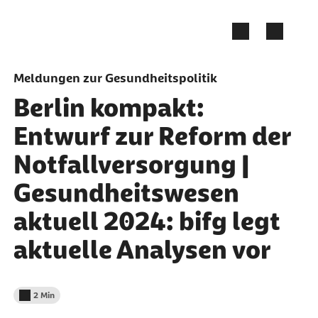
Zum Seiteninhalt springen
Meldungen zur Gesundheitspolitik
Berlin kompakt:
Entwurf zur Reform der
Notfallversorgung |
Gesundheitswesen
aktuell 2024: bifg legt
aktuelle Analysen vor
2 Min
Lesedauer weniger als