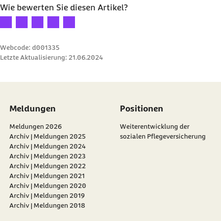
Wie bewerten Sie diesen Artikel?
Ihre Bewertung: 1 Stern
Ihre Bewertung: 2 Sterne
Ihre Bewertung: 3 Sterne
Ihre Bewertung: 4 Sterne
Ihre Bewertung: 5 Sterne
Webcode: d001335
Letzte Aktualisierung:
21.06.2024
Meldungen
Positionen
Meldungen 2026
Weiterentwicklung der
Archiv | Meldungen 2025
sozialen Pflegeversicherung
Archiv | Meldungen 2024
Archiv | Meldungen 2023
Archiv | Meldungen 2022
Archiv | Meldungen 2021
Archiv | Meldungen 2020
Archiv | Meldungen 2019
Archiv | Meldungen 2018