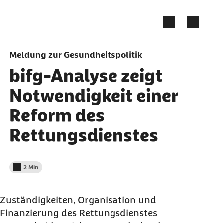
Zum Seiteninhalt springen
Meldung zur Gesundheitspolitik
bifg-Analyse zeigt
Notwendigkeit einer
Reform des
Rettungsdienstes
2 Min
Lesedauer weniger als
Zuständigkeiten, Organisation und
Finanzierung des Rettungsdienstes