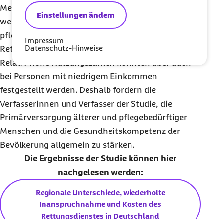
Mehrfachnutzerinnen und -nutzern zugeordnet
Einstellungen ändern
werden können. Dabei sind es vor allem ältere,
pflegebedürftige Menschen, die den
Impressum
Datenschutz-Hinweise
Rettungsdienst häufig in Anspruch nehmen.
Relativ hohe Nutzungszahlen konnten aber auch
bei Personen mit niedrigem Einkommen
festgestellt werden. Deshalb fordern die
Verfasserinnen und Verfasser der Studie, die
Primärversorgung älterer und pflegebedürftiger
Menschen und die Gesundheitskompetenz der
Bevölkerung allgemein zu stärken.
Die Ergebnisse der Studie können hier
nachgelesen werden:
Regionale Unterschiede, wiederholte
Inanspruchnahme und Kosten des
Rettungsdienstes in Deutschland