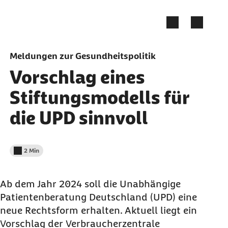
Zum Seiteninhalt springen
Meldungen zur Gesundheitspolitik
Vorschlag eines
Stiftungsmodells für
die UPD sinnvoll
2 Min
Lesedauer weniger als
Ab dem Jahr 2024 soll die Unabhängige
Patientenberatung Deutschland (UPD) eine
neue Rechtsform erhalten. Aktuell liegt ein
Vorschlag der Verbraucherzentrale