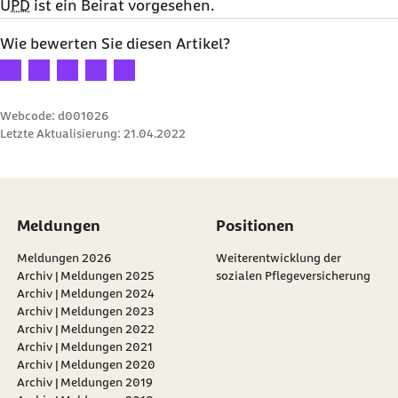
UPD
ist ein Beirat vorgesehen.
Wie bewerten Sie diesen Artikel?
Ihre Bewertung: 1 Stern
Ihre Bewertung: 2 Sterne
Ihre Bewertung: 3 Sterne
Ihre Bewertung: 4 Sterne
Ihre Bewertung: 5 Sterne
Webcode: d001026
Letzte Aktualisierung:
21.04.2022
Meldungen
Positionen
Meldungen 2026
Weiterentwicklung der
Archiv | Meldungen 2025
sozialen Pflegeversicherung
Archiv | Meldungen 2024
Archiv | Meldungen 2023
Archiv | Meldungen 2022
Archiv | Meldungen 2021
Archiv | Meldungen 2020
Archiv | Meldungen 2019