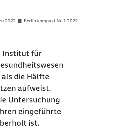
er als
gen 2022
Berlin kompakt Nr. 1-2022
Institut für
 Gesundheitswesen
als die Hälfte
tzen aufweist.
die Untersuchung
Jahren eingeführte
berholt ist.