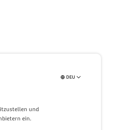
DEU
itzustellen und
bietern ein.