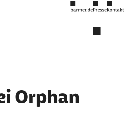
barmer.de
Presse
Kontakt
ei Orphan