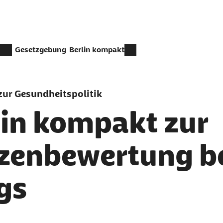
Gesetzgebung
Berlin kompakt
ur Gesundheitspolitik
lin kompakt zur
zenbewertung b
gs