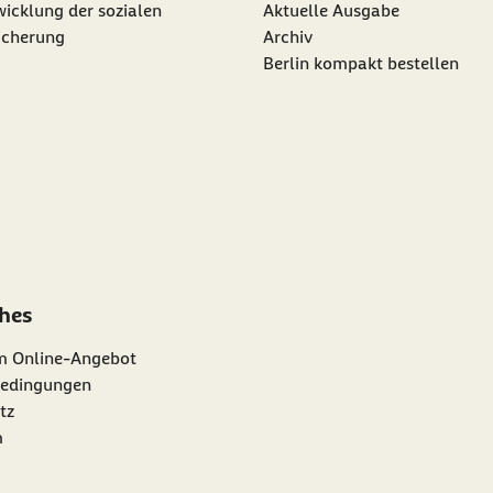
icklung der sozialen
Aktuelle Ausgabe
icherung
Archiv
Berlin kompakt bestellen
ches
m Online-Angebot
edingungen
tz
m