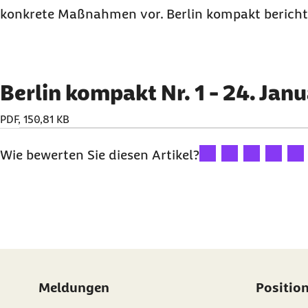
konkrete Maßnahmen vor. Berlin kompakt bericht
Berlin kompakt Nr. 1 - 24. Jan
PDF, 150,81 KB
Ihre Bewertung: 1 Ster
Ihre Bewertung: 2
Ihre Bewertu
Ihre Bew
Ihre
Wie bewerten Sie diesen Artikel?
Meldungen
Positio