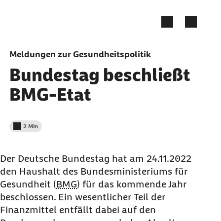
Zum Seiteninhalt springen
Meldungen zur Gesundheitspolitik
Bundestag beschließt
BMG-Etat
2 Min
Lesedauer weniger als
Der Deutsche Bundestag hat am 24.11.2022
den Haushalt des Bundesministeriums für
Gesundheit (
BMG
) für das kommende Jahr
beschlossen. Ein wesentlicher Teil der
Finanzmittel entfällt dabei auf den