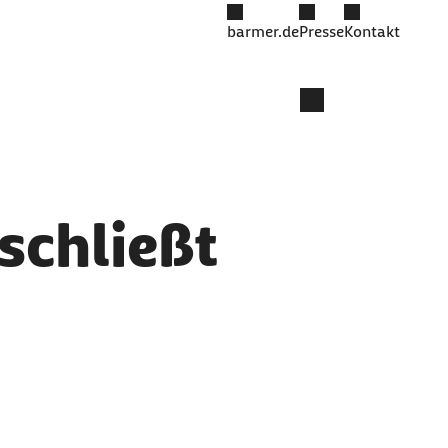
barmer.de
Presse
Kontakt
schließt