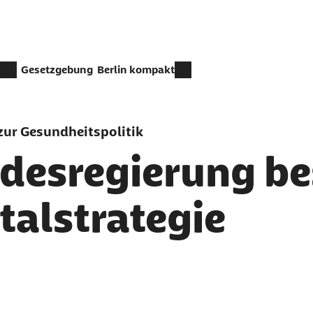
Gesetzgebung
Berlin kompakt
ur Gesundheitspolitik
desregierung be
talstrategie
er als