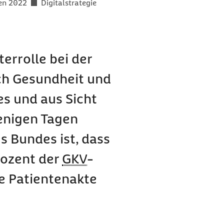
gen 2022
Digitalstrategie
terrolle bei der
ch Gesundheit und
es und aus Sicht
wenigen Tagen
s Bundes ist, dass
rozent der
GKV
-
he Patientenakte