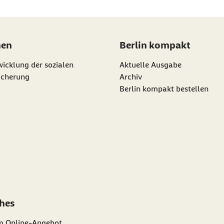
nen
Berlin kompakt
icklung der sozialen
Aktuelle Ausgabe
icherung
Archiv
Berlin kompakt bestellen
ches
m Online-Angebot