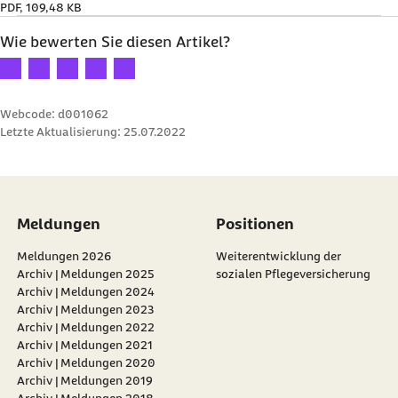
PDF, 109,48 KB
Wie bewerten Sie diesen Artikel?
Ihre Bewertung: 1 Stern
Ihre Bewertung: 2 Sterne
Ihre Bewertung: 3 Sterne
Ihre Bewertung: 4 Sterne
Ihre Bewertung: 5 Sterne
Webcode: d001062
Letzte Aktualisierung:
25.07.2022
Meldungen
Positionen
Meldungen 2026
Weiterentwicklung der
Archiv | Meldungen 2025
sozialen Pflegeversicherung
Archiv | Meldungen 2024
Archiv | Meldungen 2023
Archiv | Meldungen 2022
Archiv | Meldungen 2021
Archiv | Meldungen 2020
Archiv | Meldungen 2019