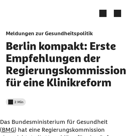
Zum Seiteninhalt springen
Meldungen zur Gesundheitspolitik
Berlin kompakt: Erste
Empfehlungen der
Regierungskommission
für eine Klinikreform
2 Min
Lesedauer weniger als
Das Bundesministerium für Gesundheit
(
BMG
) hat eine Regierungskommission