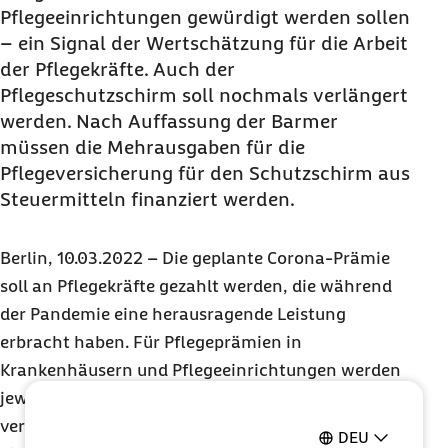
Pflegeeinrichtungen gewürdigt werden sollen
– ein Signal der Wertschätzung für die Arbeit
der Pflegekräfte. Auch der
Pflegeschutzschirm soll nochmals verlängert
werden. Nach Auffassung der Barmer
müssen die Mehrausgaben für die
Pflegeversicherung für den Schutzschirm aus
Steuermitteln finanziert werden.
Berlin, 10.03.2022 – Die geplante Corona-Prämie
soll an Pflegekräfte gezahlt werden, die während
der Pandemie eine herausragende Leistung
erbracht haben. Für Pflegeprämien in
Krankenhäusern und Pflegeeinrichtungen werden
jeweils 500 Millionen Euro aus Bundesmitteln
verausgabt. Bei der Entscheidung darüber, wer
DEU