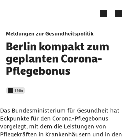
Zum Seiteninhalt springen
Meldungen zur Gesundheitspolitik
Berlin kompakt zum
geplanten Corona-
Pflegebonus
1 Min
Lesedauer weniger als
Das Bundesministerium für Gesundheit hat
Eckpunkte für den Corona-Pflegebonus
vorgelegt, mit dem die Leistungen von
Pflegekräften in Krankenhäusern und in den