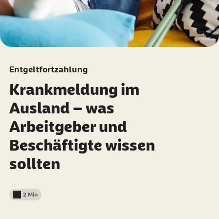
Entgeltfortzahlung
Krankmeldung im
Ausland – was
Arbeitgeber und
Beschäftigte wissen
sollten
2 Min
Lesedauer weniger als