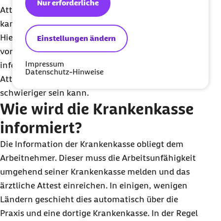
Nur erforderliche
Attest vorlegen. Im außereuropäischen Ausland
kann es zu abweichenden Regelungen kommen.
Hier sollten sich Arbeitgeber und Arbeitnehmer
Einstellungen ändern
vorab über die spezifischen Anforderungen
Impressum
informieren, da die Anerkennung von ärztlichen
Datenschutz-Hinweise
Attesten aus Drittstaaten unter Umständen
schwieriger sein kann.
Wie wird die Krankenkasse
informiert?
Die Information der Krankenkasse obliegt dem
Arbeitnehmer. Dieser muss die Arbeitsunfähigkeit
umgehend seiner Krankenkasse melden und das
ärztliche Attest einreichen. In einigen, wenigen
Ländern geschieht dies automatisch über die
Praxis und eine dortige Krankenkasse. In der Regel