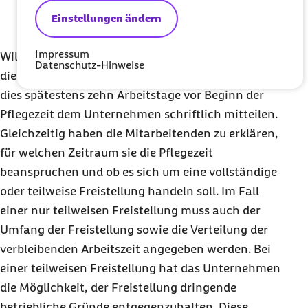
Tatbestand gegenüber der Firma durch ein
Einstellungen ändern
ärztliches Zeugnis nachzuweisen.
Impressum
Will ein Arbeitnehmer bzw. eine Arbeitnehmerin
Datenschutz-Hinweise
die Freistellung in Anspruch nehmen, müssen sie
dies spätestens zehn Arbeitstage vor Beginn der
Pflegezeit dem Unternehmen schriftlich mitteilen.
Gleichzeitig haben die Mitarbeitenden zu erklären,
für welchen Zeitraum sie die Pflegezeit
beanspruchen und ob es sich um eine vollständige
oder teilweise Freistellung handeln soll. Im Fall
einer nur teilweisen Freistellung muss auch der
Umfang der Freistellung sowie die Verteilung der
verbleibenden Arbeitszeit angegeben werden. Bei
einer teilweisen Freistellung hat das Unternehmen
die Möglichkeit, der Freistellung dringende
betriebliche Gründe entgegenzuhalten. Diese