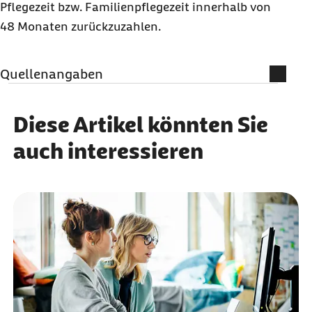
Pflegezeit bzw. Familienpflegezeit innerhalb von
48 Monaten zurückzuzahlen.
Quellenangaben
Qualitätssicherung
Diese Artikel könnten Sie
MBO Verlag GmbH
auch interessieren