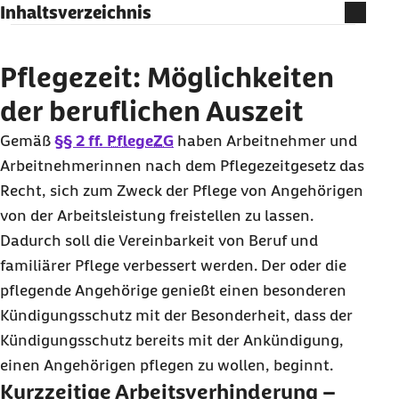
Inhaltsverzeichnis
Pflegezeit: Möglichkeiten der beruflichen
Auszeit
Pflegezeit: Möglichkeiten
der beruflichen Auszeit
Gemäß
§§ 2 ff.
PflegeZG
haben Arbeitnehmer und
Arbeitnehmerinnen nach dem Pflegezeitgesetz das
Recht, sich zum Zweck der Pflege von Angehörigen
von der Arbeitsleistung freistellen zu lassen.
Dadurch soll die Vereinbarkeit von Beruf und
familiärer Pflege verbessert werden. Der oder die
pflegende Angehörige genießt einen besonderen
Kündigungsschutz mit der Besonderheit, dass der
Kündigungsschutz bereits mit der Ankündigung,
einen Angehörigen pflegen zu wollen, beginnt.
Kurzzeitige Arbeitsverhinderung –