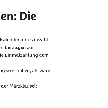
en: Die
 Kalenderjahres gezahlt
on Beiträgen zur
die Einmalzahlung dem
ng so erhoben, als wäre
 der Märzklausel: