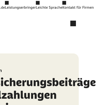
.de
Leistungserbringer
Leichte Sprache
Kontakt für Firmen
n
sicherungsbeiträge
lzahlungen