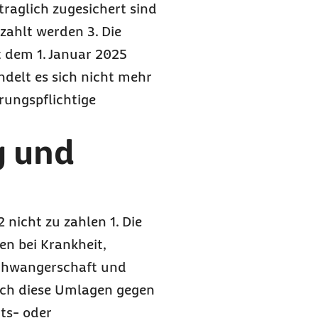
traglich zugesichert sind
zahlt werden 3. Die
t dem 1. Januar 2025
ndelt es sich nicht mehr
rungspflichtige
g und
nicht zu zahlen 1. Die
n bei Krankheit,
chwangerschaft und
urch diese Umlagen gegen
its- oder