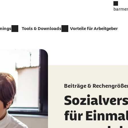
barmer
inings
Tools & Downloads
Vorteile für Arbeitgeber
Beiträge & Rechengröße
Sozialver
für Einma