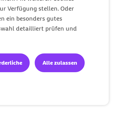
ur Verfügung stellen. Oder
en ein besonders gutes
wahl detailliert prüfen und
rderliche
Alle zulassen