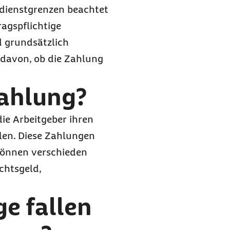
rdienstgrenzen beachtet
agspflichtige
d grundsätzlich
 davon, ob die Zahlung
zahlung?
ie Arbeitgeber ihren
len. Diese Zahlungen
können verschieden
chtsgeld,
e fallen