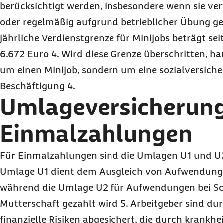
berücksichtigt werden, insbesondere wenn sie ver
oder regelmäßig aufgrund betrieblicher Übung ge
jährliche Verdienstgrenze für Minijobs beträgt sei
6.672 Euro 4. Wird diese Grenze überschritten, ha
um einen Minijob, sondern um eine sozialversiche
Beschäftigung 4.
Umlageversicherun
Einmalzahlungen
Für Einmalzahlungen sind die Umlagen U1 und U2 
Umlage U1 dient dem Ausgleich von Aufwendunge
während die Umlage U2 für Aufwendungen bei S
Mutterschaft gezahlt wird 5. Arbeitgeber sind d
finanzielle Risiken abgesichert, die durch krankhe