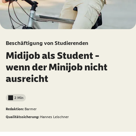
Beschäftigung von Studierenden
Midijob als Student -
wenn der Minijob nicht
ausreicht
2 Min
Lesedauer weniger als
Redaktion:
Barmer
Qualitätssicherung:
Hannes Leischner