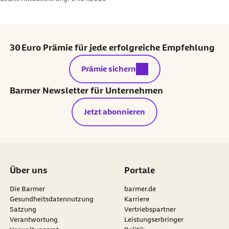
30 Euro Prämie für jede erfolgreiche Empfehlung
externer Link:
Prämie sichern
Barmer Newsletter für Unternehmen
Jetzt abonnieren
Über uns
Portale
Die Barmer
barmer.de
Gesundheitsdatennutzung
Karriere
Satzung
Vertriebspartner
Verantwortung
Leistungserbringer