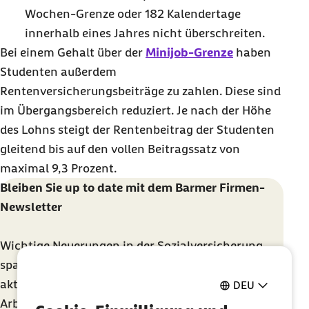
Wochen-Grenze oder 182 Kalendertage
innerhalb eines Jahres nicht überschreiten.
Bei einem Gehalt über der
Minijob-Grenze
haben
Studenten außerdem
Rentenversicherungsbeiträge zu zahlen. Diese sind
im Übergangsbereich reduziert. Je nach der Höhe
des Lohns steigt der Rentenbeitrag der Studenten
gleitend bis auf den vollen Beitragssatz von
maximal 9,3 Prozent.
Bleiben Sie
up to date
mit dem Barmer Firmen-
Newsletter
Wichtige Neuerungen in der Sozialversicherung,
spannende Entwicklungen in der Arbeitswelt,
aktuelle Fachseminare oder Tipps für die gesunde
DEU
Arbeit – mit dem kostenlosen Newsletter erhalten