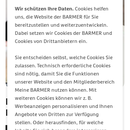
Wir schützen Ihre Daten.
Cookies helfen
uns, die Website der BARMER für Sie
bereitzustellen und weiterzuentwickeln.
Dabei setzen wir Cookies der BARMER und
Cookies von Drittanbietern ein.
Sie entscheiden selbst, welche Cookies Sie
zulassen. Technisch erforderliche Cookies
sind nötig, damit Sie die Funktionen
unserer Website und den Mitgliederbereich
Meine BARMER nutzen können. Mit
weiteren Cookies können wir z. B.
Deine Vorteile bei der
Werbeanzeigen personalisieren und Ihnen
Barmer
Angebote von Dritten zur Verfügung
stellen. Oder herausfinden, für welche
Alles easy erledigt:
Kümmere dich um deine