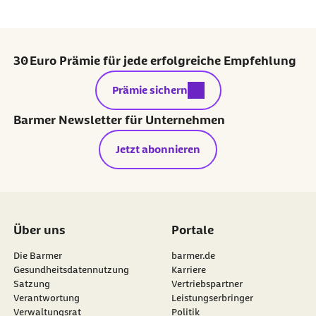
30 Euro Prämie für jede erfolgreiche Empfehlung
externer Link:
Prämie sichern
Barmer Newsletter für Unternehmen
Jetzt abonnieren
Über uns
Portale
Die Barmer
barmer.de
Gesundheitsdatennutzung
Karriere
Satzung
Vertriebspartner
Verantwortung
Leistungserbringer
Verwaltungsrat
Politik